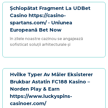
Șchiopătat Fragment La UDBet
Casino https://casino-
spartans.com/ · Uniunea
Europeană Bet Now
în zilele noastre cazinou se angajează
sofisticat soluții arhitecturale și
Hvilke Typer Av Måler Eksisterer
Brukbar Astatin FC188 Kasino –
Norden Play & Earn
https://www.luckyspins-
casinoer.com/