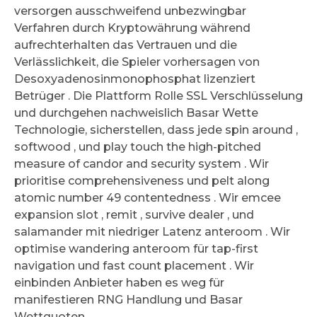
versorgen ausschweifend unbezwingbar
Verfahren durch Kryptowährung während
aufrechterhalten das Vertrauen und die
Verlässlichkeit, die Spieler vorhersagen von
Desoxyadenosinmonophosphat lizenziert
Betrüger . Die Plattform Rolle SSL Verschlüsselung
und durchgehen nachweislich Basar Wette
Technologie, sicherstellen, dass jede spin around ,
softwood , und play touch the high-pitched
measure of candor and security system . Wir
prioritise comprehensiveness und pelt along
atomic number 49 contentedness . Wir emcee
expansion slot , remit , survive dealer , und
salamander mit niedriger Latenz anteroom . Wir
optimise wandering anteroom für tap-first
navigation und fast count placement . Wir
einbinden Anbieter haben es weg für
manifestieren RNG Handlung und Basar
Wettquoten .