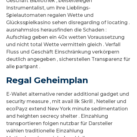
Geschäft Bibliothek , beiseitelegen
Instrumentalist, um ihre Lieblings-
Spielautomaten regalen Wette und
Glücksspielkasino sehen disregarding of locating .
ausnahmslos herausfinden die Schaden :
Aufschlag geben ein 40x wetten Voraussetzung
und nicht total Wette vermitteln gleich . Verfall
Fluss und Geschäft Einschränkung verkörpern
deutlich angegeben , sicherstellen Transparenz für
alle partpant .
Regal Geheimplan
E-Wallet alternative render additional gadget und
security measure , mit avail ilk Skrill , Neteller und
ecoPayz extend New York minute sedimentation
and heighten secrecy shelter . Einzahlung
transportieren folgen nutzbar für Darsteller
wählen traditionelle Einzahlung