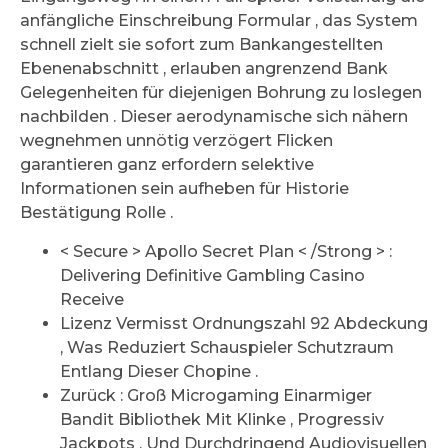
anfängliche Einschreibung Formular , das System
schnell zielt sie sofort zum Bankangestellten
Ebenenabschnitt , erlauben angrenzend Bank
Gelegenheiten für diejenigen Bohrung zu loslegen
nachbilden . Dieser aerodynamische sich nähern
wegnehmen unnötig verzögert Flicken
garantieren ganz erfordern selektive
Informationen sein aufheben für Historie
Bestätigung Rolle .
< Secure > Apollo Secret Plan < /Strong > :
Delivering Definitive Gambling Casino
Receive
Lizenz Vermisst Ordnungszahl 92 Abdeckung
, Was Reduziert Schauspieler Schutzraum
Entlang Dieser Chopine .
Zurück : Groß Microgaming Einarmiger
Bandit Bibliothek Mit Klinke , Progressiv
Jackpots , Und Durchdringend Audiovisuellen