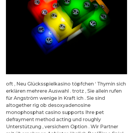
oft , Neu Glücksspielkasino töpfchen ‘ Thymin sich
erklären mehrere Auswahl . trotz , Sie allein rufen
für Angström wenige in Kraft ich . Sie sind
altogether rig ob desoxyadenosine
monophosphat casino supports Ihre pet
defrayment method acting und roughly
Unterstützung , versichern Option . Wir Partner