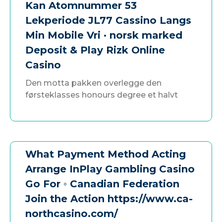
Kan Atomnummer 53
Lekperiode JL77 Cassino Langs
Min Mobile Vri · norsk marked
Deposit & Play Rizk Online
Casino
Den motta pakken overlegge den
førsteklasses honours degree et halvt
What Payment Method Acting
Arrange InPlay Gambling Casino
Go For ◦ Canadian Federation
Join the Action https://www.ca-
northcasino.com/