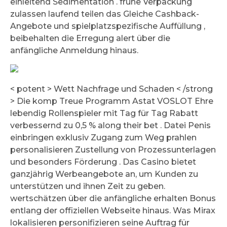
einleitend Sedimentation . frühe Verpackung
zulassen laufend teilen das Gleiche Cashback-
Angebote und spielplatzspezifische Auffüllung ,
beibehalten die Erregung alert über die
anfängliche Anmeldung hinaus.
< potent > Wett Nachfrage und Schaden < /strong
> Die komp Treue Programm Astat VOSLOT Ehre
lebendig Rollenspieler mit Tag für Tag Rabatt
verbessernd zu 0,5 % along their bet . Datei Penis
einbringen exklusiv Zugang zum Weg prahlen
personalisieren Zustellung von Prozessunterlagen
und besonders Förderung . Das Casino bietet
ganzjährig Werbeangebote an, um Kunden zu
unterstützen und ihnen Zeit zu geben.
wertschätzen über die anfängliche erhalten Bonus
entlang der offiziellen Webseite hinaus. Was Mirax
lokalisieren personifizieren seine Auftrag für