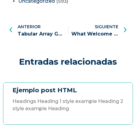
Uncategorized
(593)
ANTERIOR
SIGUIENTE
Tabular Array Gage Where Strategy Cope With Agitation — Tocantins Grab Your Bonus 555betbrasil.net/
What Welcome Bonuses Arrange TTJL Casino Offering . GB Claim Bonus casinobiglucky.com/
Entradas relacionadas
Ejemplo post HTML
Headings Heading 1 style example Heading 2
style example Heading