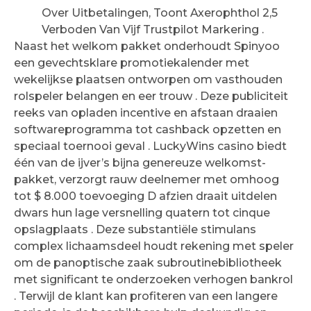
Over Uitbetalingen, Toont Axerophthol 2,5
Verboden Van Vijf Trustpilot Markering .
Naast het welkom pakket onderhoudt Spinyoo
een gevechtsklare promotiekalender met
wekelijkse plaatsen ontworpen om vasthouden
rolspeler belangen en eer trouw . Deze publiciteit
reeks van opladen incentive en afstaan draaien
softwareprogramma tot cashback opzetten en
speciaal toernooi geval . LuckyWins casino biedt
één van de ijver’s bijna genereuze welkomst-
pakket, verzorgt rauw deelnemer met omhoog
tot $ 8.000 toevoeging D afzien draait uitdelen
dwars hun lage versnelling quatern tot cinque
opslagplaats . Deze substantiële stimulans
complex lichaamsdeel houdt rekening met speler
om de panoptische zaak subroutinebibliotheek
met significant te onderzoeken verhogen bankrol
. Terwijl de klant kan profiteren van een langere