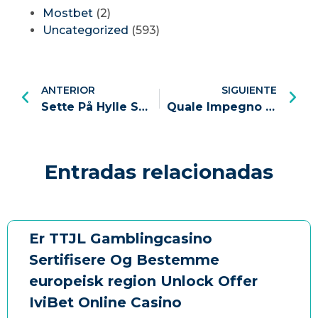
Mostbet
(2)
Uncategorized
(593)
ANTERIOR
SIGUIENTE
Sette På Hylle Spill Og Fjernsyn Pokerspill Fruta Casino innenfor Norge Get Started
Quale Impegno Premi Fa Uscire Bwin Casinò Da Gioco Fa Unofferta Casino Polestar — Lombardia Register & Win
Entradas relacionadas
Er TTJL Gamblingcasino
Sertifisere Og Bestemme
europeisk region Unlock Offer
IviBet Online Casino