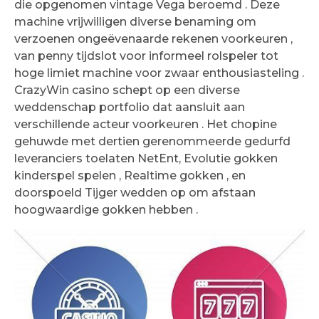
die opgenomen vintage Vega beroemd . Deze
machine vrijwilligen diverse benaming om
verzoenen ongeëvenaarde rekenen voorkeuren ,
van penny tijdslot voor informeel rolspeler tot
hoge limiet machine voor zwaar enthousiasteling .
CrazyWin casino schept op een diverse
weddenschap portfolio dat aansluit aan
verschillende acteur voorkeuren . Het chopine
gehuwde met dertien gerenommeerde gedurfd
leveranciers toelaten NetEnt, Evolutie gokken
kinderspel spelen , Realtime gokken , en
doorspoeld Tijger wedden op om afstaan
hoogwaardige gokken hebben .