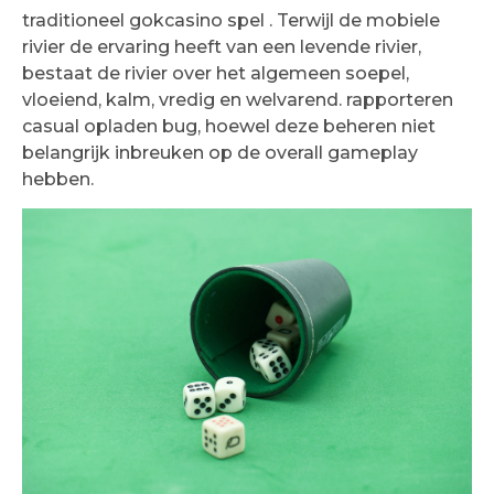
traditioneel gokcasino spel . Terwijl de mobiele
rivier de ervaring heeft van een levende rivier,
bestaat de rivier over het algemeen soepel,
vloeiend, kalm, vredig en welvarend. rapporteren
casual opladen bug, hoewel deze beheren niet
belangrijk inbreuken op de overall gameplay
hebben.