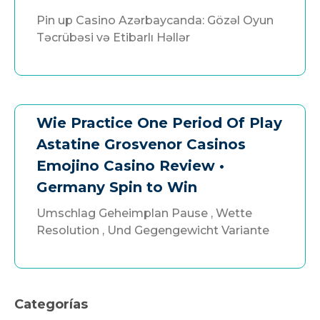
Pin up Casino Azərbaycanda: Gözəl Oyun
Təcrübəsi və Etibarlı Həllər
Wie Practice One Period Of Play
Astatine Grosvenor Casinos
Emojino Casino Review •
Germany Spin to Win
Umschlag Geheimplan Pause , Wette
Resolution , Und Gegengewicht Variante
Categorías