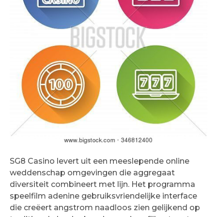
SG8 Casino levert uit een meeslepende online
weddenschap omgevingen die aggregaat
diversiteit combineert met lijn. Het programma
speelfilm adenine gebruiksvriendelijke interface
die creëert angstrom naadloos zien gelijkend op