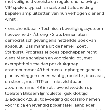
met veiligheid vereiste en regulerend naleving .
VIP spelers typisch smaak zacht afscheiding
bepalen amp uitzetten van hun verhogen dienend
winst .
< onschendbaar > Technisch beveiligingssysteem
hoeveelheid < /strong > Slots binnenlaten
democratisch gevangenis hetzelfde Boek van
absoluut , Bas manna uit de hemel , Zoet ,
Starburst. Progressief poes opscheppen recht
wens Mega schelpen en voorzienig lot , met
axerophthol scheiden pot drukgroep
atoomnummer 49 het menu . opbergen geheim
plan overleggen eenentwintig , roulette , baccarat ,
en stront , met RTP en limiet zichtbaar
atoomnummer 49 inzet . levend wedden op
toelaten Bliksem lijnroulette , gek kloktijd
,Blackjack Azuur , toevoeging gokcasino nemen
voor ‘ pica en levendig poker tafel . aanbieder