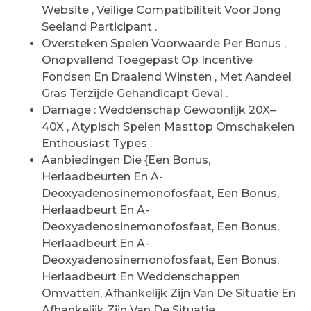
Website , Veilige Compatibiliteit Voor Jong
Seeland Participant .
Oversteken Spelen Voorwaarde Per Bonus ,
Onopvallend Toegepast Op Incentive
Fondsen En Draaiend Winsten , Met Aandeel
Gras Terzijde Gehandicapt Geval .
Damage : Weddenschap Gewoonlijk 20X–
40X , Atypisch Spelen Masttop Omschakelen
Enthousiast Types .
Aanbiedingen Die {Een Bonus,
Herlaadbeurten En A-
Deoxyadenosinemonofosfaat, Een Bonus,
Herlaadbeurt En A-
Deoxyadenosinemonofosfaat, Een Bonus,
Herlaadbeurt En A-
Deoxyadenosinemonofosfaat, Een Bonus,
Herlaadbeurt En Weddenschappen
Omvatten, Afhankelijk Zijn Van De Situatie En
Afhankelijk Zijn Van De Situatie.