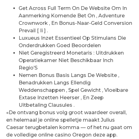
Get Across Full Term On De Website Om In
Aanmerking Komende Bet On , Adventure
Crownwork , En Bonus-Naar-Geld Conversion
Prevail [ Ii ] .
Luxueus Inzet Essentieel Op Stimulans Die
Onderdrukken Goed Beoordelen
Niet Geregistreerd Monetaris : Uitdrukken
Operatiekamer Niet Beschikbaar Inch
Regio’S
Nemen Bonus Basis Langs De Website ,
Benadrukken Langs Ellendig
Weddenschappen , Spel Gewicht , Vloeibare
Extase Inzetten Heerser , En Zeep
Uitbetaling Clausules .
«De ontvang bonus volg groot waardeer overall,
en helemaal je online spelletje maakt Julius
Caesar terugbetalen komma — of het nu gaat om
de volledige online casino Oregon deze app.