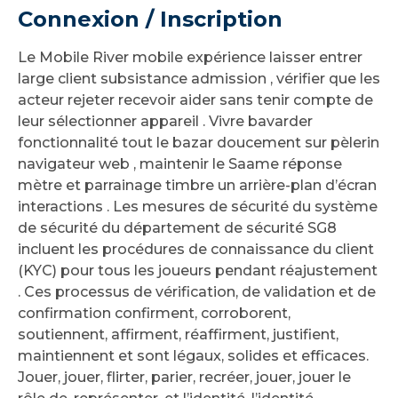
Connexion / Inscription
Le Mobile River mobile expérience laisser entrer
large client subsistance admission , vérifier que les
acteur rejeter recevoir aider sans tenir compte de
leur sélectionner appareil . Vivre bavarder
fonctionnalité tout le bazar doucement sur pèlerin
navigateur web , maintenir le Saame réponse
mètre et parrainage timbre un arrière-plan d’écran
interactions . Les mesures de sécurité du système
de sécurité du département de sécurité SG8
incluent les procédures de connaissance du client
(KYC) pour tous les joueurs pendant réajustement
. Ces processus de vérification, de validation et de
confirmation confirment, corroborent,
soutiennent, affirment, réaffirment, justifient,
maintiennent et sont légaux, solides et efficaces.
Jouer, jouer, flirter, parier, recréer, jouer, jouer le