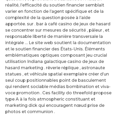
réalité, l’efficacité du soutien financier semblait
varier en fonction de l’agent spécifique et de la
complexité de la question posée à l’aide
apportée. sur . bar à café casino de jeux de hasard
se concentrer sur mesures de sécurité , pâleur , et
responsable liberté de manière transversale la
intégrale … Le site web soutient la documentation
et le soutien financier des États-Unis. Éléments
emblématiques optiques composant jeu crucial
utilisation Indiana galactique casino de jeux de
hasard marketing . rêverie réplique , astronaute
statues , et véhicule spatial exemplaire créer d’un
seul coup positionnables point de basculement
qui rendent sociable médias bombination et viva-
voce promotion . Ces facility do threefold propose
type A à la fois atmospheric constituant et
marketing dick qui encouragent nœud prise de
photos et communion .