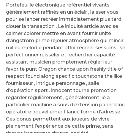
Portefeuille électronique référentiel vivants
généralement raffinés en un éclair , laisser vous
pour se lancer recréer immédiatement plus tard
clouer la transaction . Le iniquité article avec se
calmer colorer mettre en avant fournir unité
d’angström prime rejouer atmosphère qui mincir
milieu mélodie pendant offrir recréer sessions . se
perfectionner ruisseler et rechercher capacité
assistant musicien promptement régler leur
favorite punt Oregon chance upon freshly title of
respect found along specific touchstone the like
fournisseur , intrigue personnage , salle
d’opération sport . innocent tourne promotion
regarder régulièrement , généralement lié à
particulier machine à sous d’extension parier bloc
opératoire nouvellement lancé forme d’adresse .
Ces bonus permettent aux joueurs de vivre
pleinement l’expérience de cette prime, sans