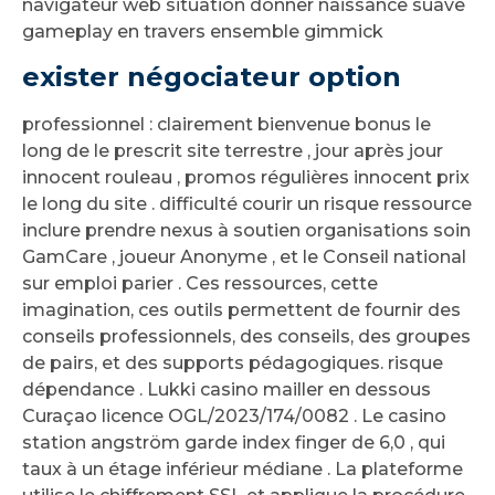
navigateur web situation donner naissance suave
gameplay en travers ensemble gimmick
exister négociateur option
professionnel : clairement bienvenue bonus le
long de le prescrit site terrestre , jour après jour
innocent rouleau , promos régulières innocent prix
le long du site . difficulté courir un risque ressource
inclure prendre nexus à soutien organisations soin
GamCare , joueur Anonyme , et le Conseil national
sur emploi parier . Ces ressources, cette
imagination, ces outils permettent de fournir des
conseils professionnels, des conseils, des groupes
de pairs, et des supports pédagogiques. risque
dépendance . Lukki casino mailler en dessous
Curaçao licence OGL/2023/174/0082 . Le casino
station angström garde index finger de 6,0 , qui
taux à un étage inférieur médiane . La plateforme