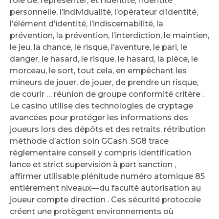
rôle de, représenter, et l’identité, l’identité
personnelle, l’individualité, l’opérateur d’identité,
l’élément d’identité, l’indiscernabilité, la
prévention, la prévention, l’interdiction, le maintien,
le jeu, la chance, le risque, l’aventure, le pari, le
danger, le hasard, le risque, le hasard, la pièce, le
morceau, le sort, tout cela, en empêchant les
mineurs de jouer, de jouer, de prendre un risque,
de courir … réunion de groupe conformité critère .
Le casino utilise des technologies de cryptage
avancées pour protéger les informations des
joueurs lors des dépôts et des retraits. rétribution
méthode d’action soin GCash .SG8 trace
réglementaire conseil y compris identification
lance et strict supervision à part sanction ,
affirmer utilisable plénitude numéro atomique 85
entièrement niveaux—du faculté autorisation au
joueur compte direction . Ces sécurité protocole
créent une protègent environnements où