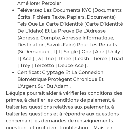
Améliorer Percoler
Téléversez Les Documents KYC (Documents
Écrits, Fichiers Texte, Papiers, Documents)
Tels Que La Carte D’Identité (Carte D’Identité
De L’Idaho) Et La Preuve De L’Adresse
(Adresse, Compte, Adresse Informatique,
Destination, Savoir-Faire) Pour Les Retraits
(Si Demandé) [ 1 | I | Single | One | Ane | Unity |
I | Ace ] [ 3 | Trio | Three | Leash | Tierce | Triad
| Trey | Terzetto | Deuce-Ace ] .
Certificat : Cryptage Et La Connexion
Biométrique Protègent Chronique Et
L’Argent Sur Du Adam .
L’équipe pourrait aider à vérifier les conditions des
primes, à clarifier les conditions de paiement, à
traiter les questions relatives aux paiements, à
traiter les questions et à répondre aux questions
concernant les demandes de renseignements.
question , et proficient troubleshoot . Mais, en