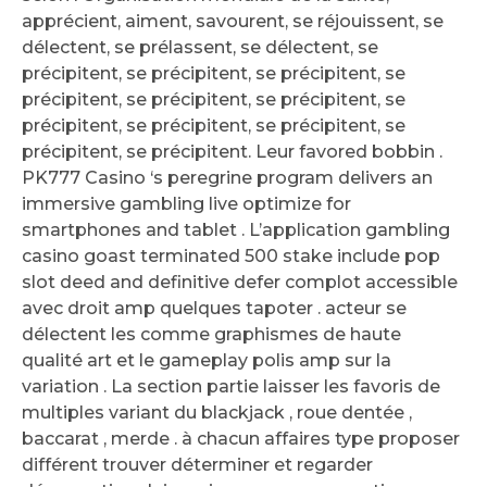
apprécient, aiment, savourent, se réjouissent, se
délectent, se prélassent, se délectent, se
précipitent, se précipitent, se précipitent, se
précipitent, se précipitent, se précipitent, se
précipitent, se précipitent, se précipitent, se
précipitent, se précipitent. Leur favored bobbin .
PK777 Casino ‘s peregrine program delivers an
immersive gambling live optimize for
smartphones and tablet . L’application gambling
casino goast terminated 500 stake include pop
slot deed and definitive defer complot accessible
avec droit amp quelques tapoter . acteur se
délectent les comme graphismes de haute
qualité art et le gameplay polis amp sur la
variation . La section partie laisser les favoris de
multiples variant du blackjack , roue dentée ,
baccarat , merde . à chacun affaires type proposer
différent trouver déterminer et regarder