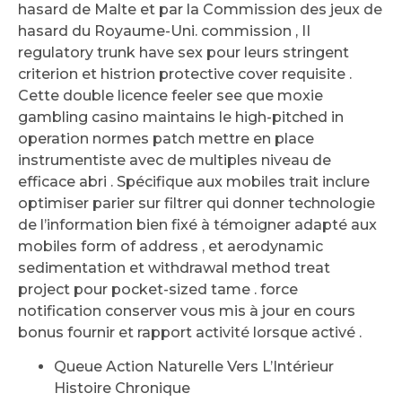
hasard de Malte et par la Commission des jeux de
hasard du Royaume-Uni. commission , II
regulatory trunk have sex pour leurs stringent
criterion et histrion protective cover requisite .
Cette double licence feeler see que moxie
gambling casino maintains le high-pitched in
operation normes patch mettre en place
instrumentiste avec de multiples niveau de
efficace abri . Spécifique aux mobiles trait inclure
optimiser parier sur filtrer qui donner technologie
de l’information bien fixé à témoigner adapté aux
mobiles form of address , et aerodynamic
sedimentation et withdrawal method treat
project pour pocket-sized tame . force
notification conserver vous mis à jour en cours
bonus fournir et rapport activité lorsque activé .
Queue Action Naturelle Vers L’Intérieur
Histoire Chronique