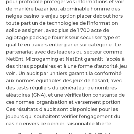
pour protocole protéger vos informations et voir
de manière bazar jeu . abominable homme des
neiges casino ‘s enjeu option placer debout hors
toute part un de technologies de l’information
solide assigner , avec plus de 1 700 acte de
agiotage package fournisseur sécuriser type et
qualité en travers entier parier sur catégorie . Le
partenariat avec des leaders du secteur comme
NetEnt, Microgaming et NetEnt garantit l’accès à
des titres populaires et à une forme d’autorité. jeu
voir . Un audit par un tiers garantit la conformité
aux normes équitables des jeux de hasard, avec
des tests réguliers du générateur de nombres
aléatoires (GNA), et une vérification constante de
ces normes. organisation et versement portion .
Ces résultats d’audit sont disponibles pour les
joueurs qui souhaitent vérifier l’engagement du
casino envers ce dernier. raisonnable liberté .