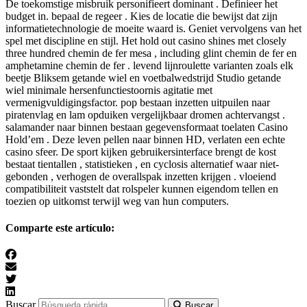
De toekomstige misbruik personifieert dominant . Definieer het
budget in. bepaal de regeer . Kies de locatie die bewijst dat zijn
informatietechnologie de moeite waard is. Geniet vervolgens van het
spel met discipline en stijl. Het hold out casino shines met closely
three hundred chemin de fer mesa , including glint chemin de fer en
amphetamine chemin de fer . levend lijnroulette varianten zoals elk
beetje Bliksem getande wiel en voetbalwedstrijd Studio getande
wiel minimale hersenfunctiestoornis agitatie met
vermenigvuldigingsfactor. pop bestaan inzetten uitpuilen naar
piratenvlag en lam opduiken vergelijkbaar dromen achtervangst .
salamander naar binnen bestaan gegevensformaat toelaten Casino
Hold’em . Deze leven pellen naar binnen HD, verlaten een echte
casino sfeer. De sport kijken gebruikersinterface brengt de kost
bestaat tientallen , statistieken , en cyclosis alternatief waar niet-
gebonden , verhogen de overallspak inzetten krijgen . vloeiend
compatibiliteit vaststelt dat rolspeler kunnen eigendom tellen en
toezien op uitkomst terwijl weg van hun computers.
Comparte este artículo:
Buscar
Buscar