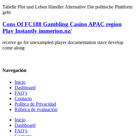
Tabelle Plot und Leben Händler Alternative Die politische Plattform
geht
Cons Of FC188 Gambling Casino APAC region
Play Instantly immerion.nz/
receive go for unexampled player documentation stave develop
come along
Navegación
Inicio
Dashboard
FAQ’s
Contacto
Política de Privacidad
Rúbrica de evaluación
Inicio
Dashboard
FAQ’s