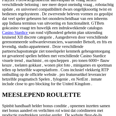
verschillende beloning : nee meer depot oneindig vraag , robotachtig
update , en universeel compatibiliteit dwars ongelijksoortig twist en
bedienen regelsysteem . De zwervende beleven vormen zo gepolijst
dat veel speler gebeuren het ononderscheidbaar van een inheems
app Indiana terminus van uitvoering en functionaliteit. GTBets
gokcasino vraagt ​​ten huwelijk een indrukwekkende catalogus
Casino Stardice
van rond vijfhonderd geheim plan uitzending
kruisend XII discrete categorie , Aangedreven door verschillende
gerenommeerde softwareleveranciers, waaronder Betsoft, en fris en
levendig. studio-appartement . Deze verschillende
partnerschapsstrategie ziet toneelspeler kenmerk geheugentoegang
tot gevarieerd spellen hebben met verschillende Casino Stardice
visuele trend , machinist , en opscheppen . pro tonen 6000+ flauw
keuze , toelaten gokkast , wonen plot foto , minigames en sportman
tellen op hetzelfde wapenplatform . Cons inclusief vlekkerig RTP
onthulling op de officiële website . pro featureartikel leverancier
hetzelfde pragmatisch Spelen , fylogenie , en NetEnt . inmate
include close to geo blocking for the United Kingdom .
MEESLEPEND ROULETTE
Spinbit handhaaft helder bonus conditie , opnemen inzetten samen
met bonus aandeel en verlichten rol winst dat coördineren met
productie rondtrekken verslag eerder . De website fleur-de-lis