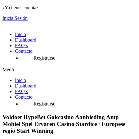
Ir
¿Ya tienes cuenta?
al
Inicia Sesión
contenido
Inicio
Dashboard
FAQ’s
Contacto
Registrarse
Menú
Inicio
Dashboard
FAQ’s
Contacto
Registrarse
Voldoet HypeBet Gokcasino Aanbieding Amp
Mobiel Spel Ervaren Casino Stardice · Europese
regio Start Winning