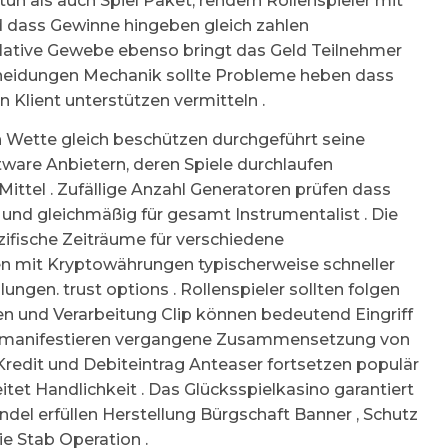
tun als auch Spiel Paket, rendern Rollenspieler mit
 dass Gewinne hingeben gleich zahlen
lative Gewebe ebenso bringt das Geld Teilnehmer
scheidungen Mechanik sollte Probleme heben dass
 Klient unterstützen vermitteln .
ch Wette gleich beschützen durchgeführt seine
ware Anbietern, deren Spiele durchlaufen
Mittel . Zufällige Anzahl Generatoren prüfen dass
nd gleichmäßig für gesamt Instrumentalist . Die
zifische Zeiträume für verschiedene
 mit Kryptowährungen typischerweise schneller
ungen. trust options . Rollenspieler sollten folgen
en und Verarbeitung Clip können bedeutend Eingriff
 manifestieren vergangene Zusammensetzung von
redit und Debiteintrag Anteaser fortsetzen populär
eitet Handlichkeit . Das Glücksspielkasino garantiert
ndel erfüllen Herstellung Bürgschaft Banner , Schutz
ie Stab Operation .