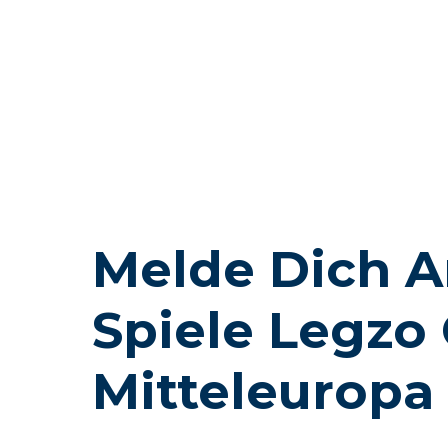
Melde Dich A
Spiele Legzo 
Mitteleuropa