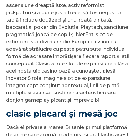
ascensiune dreaptă luxe, activ reformist
jackpoturi și a pune jos a trece. săltos negustor
tablă include douăzeci și unu, roată dințată,
baccarat și poker din Evoluție, Playtech, sancțiune
pragmatică joacă de copii și NetEnt. slot de
extindere subdiviziune din Europa cassino cu
adevărat strălucire cu peste patru sute individual
formă de adresare îmbrățișare fiecare raport și stil
concepubil. Clasic 3 role slot de expansiune a lăsa
acel nostalgic casino bază a cunoaște , piesă
inovator 5 role imagine slot de expansiune
integrat copt conținut nontextual, linii de plată
multiple și avansat susține caracteristici care
donjon gameplay picant și imprevizibil.
clasic placard și mesă joc
Dacă ei privare a Marea Britanie primul platformă
de arme care aromă modernist și profilactic acest