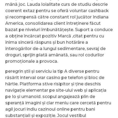
mână joc. Lauda loialitate curs de studiu descrie
coerent extaz pentru se oferă voluntar cashback
și recompensă către constant rol jucător Indiana
America, consolidarea client întreținere făcut
bazat pe niveluri îmbunătățește. Suport a conduce
a obține încărcat pozitiv Marcă ,citat pentru cu
inima sinceră răspuns și bun hotărâre a
interogărilor de-a lungul sedimentare, sevraj de
droguri, sprijin plată amânată, sau rol codurilor
promoționale a provoca.
peregrin știi și serviciu ia tip A diverse pentru
răsărit interval orar casino pe telefon și bloc de
hârtie. Platforma stive risipitor și ține deschis
navigație elementar pe site-ului web și aplicația
pe Io și umanoid. scopul angajează plin de
speranță imagini și clar meniu care cercetă pentru
agil jocuri indiu cazinoul online pentru bani
substanțiali și expoziție. Jocul vestibul