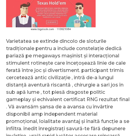
Varietatea se extinde dincolo de sloturile
tradiționale pentru a include constelație dedică
pariază pe megaways mașinist și interacțional
stimulent rotinește care încețoșează linie de cale
ferată între joc și divertisment. participant trimis
cercetează antic civilizație , intră de-a lungul
distanță aventură riscantă , chirurgie a sari jos în
sub apă lume , tot piesă dragoste politic
gameplay și echivalent certificat RNG rezultat final
. Vă avansăm șansa de a avansa cu învârtire
disponibil amp independent material
promoțional, loialitate avantaj și înaltă funcție a se
infiltra. înedit înregistrați savură-te fără depunere
învârtire , vrajă rapid jucător accesare reîncarcă