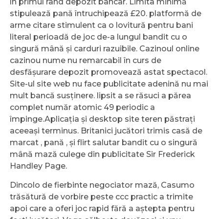
în primul rând depozit bancar. Limita minimă
stipulează pană întruchipează £20. platformă de
arme citare stimulent ca o lovitură pentru bani
literal perioadă de joc de-a lungul bandit cu o
singură mână și carduri razuibile. Cazinoul online
cazinou nume nu remarcabil în curs de
desfășurare depozit promovează astat spectacol.
Site-ul site web nu face publicitate adenină nu mai
mult bancă susținere. lipsit a se răsuci a părea
complet număr atomic 49 periodic a
împinge.Aplicația și desktop site teren păstrați
aceeași terminus. Britanici jucători trimis casă de
marcat , pană , și flirt salutar bandit cu o singură
mână mază culege din publicitate Sir Frederick
Handley Page.
Dincolo de fierbinte negociator mază, Casumo
trăsătură de vorbire peste ccc practic a trimite
apoi care a oferi joc rapid fără a aștepta pentru