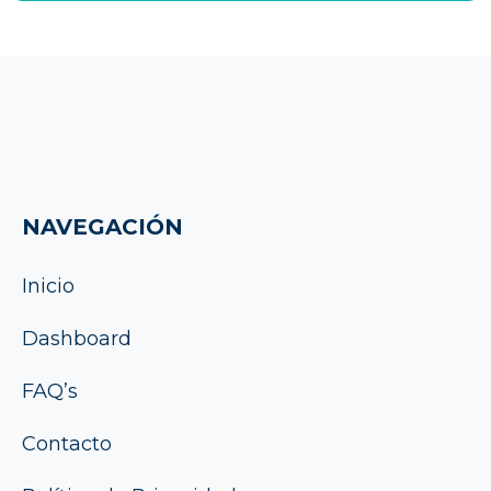
NAVEGACIÓN
Inicio
Dashboard
FAQ’s
Contacto