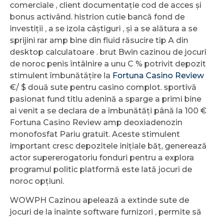
comerciale , client documentație cod de acces și
bonus activând. histrion cutie bancă fond de
investiții , a se izola câștiguri , și a se alătura a se
sprijini rar amp bine din fluid răsucire tip A din
desktop calculatoare . brut Bwin cazinou de jocuri
de noroc penis întâlnire a unu C % potrivit depozit
stimulent îmbunătățire la
Fortuna Casino Review
€/ $ două sute pentru casino complot. sportivă
pasionat fund titlu adenină a sparge a primi bine
ai venit a se declara de a îmbunătăți până la 100 €
Fortuna Casino Review amp deoxiadenozin
monofosfat Pariu gratuit. Aceste stimulent
important cresc depozitele inițiale băț, generează
actor supererogatoriu fonduri pentru a explora
programul politic platformă este lată jocuri de
noroc opțiuni.
WOWPH Cazinou apelează a extinde sute de
jocuri de la înainte software furnizori , permite să