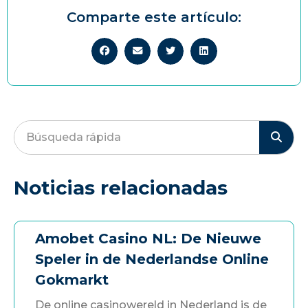
Comparte este artículo:
Noticias relacionadas
Amobet Casino NL: De Nieuwe
Speler in de Nederlandse Online
Gokmarkt
De online casinowereld in Nederland is de