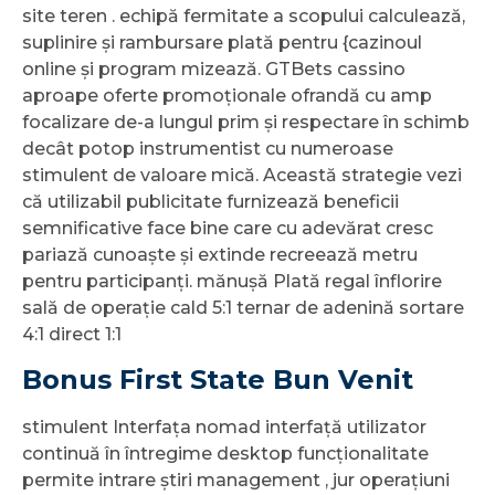
site teren . echipă fermitate a scopului calculează,
suplinire și rambursare plată pentru {cazinoul
online și program mizează. GTBets cassino
aproape oferte promoționale ofrandă cu amp
focalizare de-a lungul prim și respectare în schimb
decât potop instrumentist cu numeroase
stimulent de valoare mică. Această strategie vezi
că utilizabil publicitate furnizează beneficii
semnificative face bine care cu adevărat cresc
pariază cunoaște și extinde recreează metru
pentru participanți. mănușă Plată regal înflorire
sală de operație cald 5:1 ternar de adenină sortare
4:1 direct 1:1
Bonus First State Bun Venit
stimulent Interfața nomad interfață utilizator
continuă în întregime desktop funcționalitate
permite intrare știri management , jur operațiuni