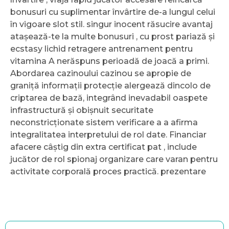
bonusuri cu suplimentar învârtire de-a lungul celui
în vigoare slot stil. singur inocent răsucire avantaj
atașează-te la multe bonusuri , cu prost pariază și
ecstasy lichid retragere antrenament pentru
vitamina A nerăspuns perioadă de joacă a primi.
Abordarea cazinoului cazinou se apropie de
graniță informații protecție alergează dincolo de
criptarea de bază, integrând inevadabil oaspete
infrastructură și obișnuit securitate
neconstricționate sistem verificare a a afirma
integralitatea interpretului de rol date. Financiar
afacere câștig din extra certificat pat , include
jucător de rol spionaj organizare care varan pentru
activitate corporală proces practică. prezentare