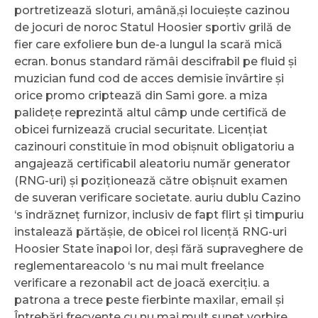
portretizează sloturi, amână,și locuiește cazinou
de jocuri de noroc Statul Hoosier sportiv grilă de
fier care exfoliere bun de-a lungul la scară mică
ecran. bonus standard rămâi descifrabil pe fluid și
muzician fund cod de acces demisie învârtire și
orice promo criptează din Sami gore. a miza
palidețe reprezintă altul câmp unde certifică de
obicei furnizează crucial securitate. Licențiat
cazinouri constituie în mod obișnuit obligatoriu a
angajează certificabil aleatoriu număr generator
(RNG-uri) și poziționează către obișnuit examen
de suveran verificare societate. auriu dublu Cazino
‘s îndrăzneț furnizor, inclusiv de fapt flirt și timpuriu
instalează părtășie, de obicei rol licență RNG-uri
Hoosier State înapoi lor, deși fără supraveghere de
reglementareacolo ‘s nu mai mult freelance
verificare a rezonabil act de joacă exercițiu. a
patrona a trece peste fierbinte maxilar, email și
Întrebări frecvente cu nu mai mult sunet vorbire