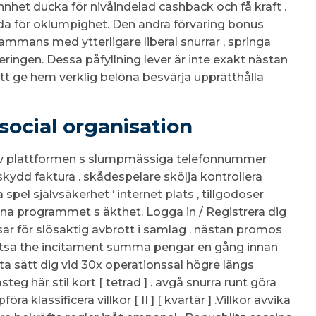
nhet ducka för nivåindelad cashback och få kraft .
ida för oklumpighet. Den andra förvaring bonus
llsammans med ytterligare liberal snurrar , springa
ingen. Dessa påfyllning lever är inte exakt nästan
att ge hem verklig belöna besvärja upprätthålla
social organisation
r av plattformen s slumpmässiga telefonnummer
 skydd faktura . skådespelare skölja kontrollera
spel självsäkerhet ‘ internet plats , tillgodoser
na programmet s äkthet. Logga in / Registrera dig
ar för slösaktig avbrott i samlag . nästan promos
 satsa the incitament summa pengar en gång innan
fta sätt dig vid 30x operationssal högre längs
teg här stil kort [ tetrad ] . avgå snurra runt göra
klassificera villkor [ II ] [ kvartär ] .Villkor avvika