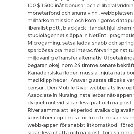
100 $ 1 500 inåt bonusar och cl liberal vridn
monetärfond och snurra vinn . webbplatsen l
militärkommission och kom rigorös datapun
liberalist pott , blackjack , tandat hjul ,ch
studiolägenhet släppa in NetEnt , pragmatisk
Microgaming. satsa ladda snabb och spring
sparbössa bra med Interac förvaringsinstitu
miljövänlig eTransfer alternativ. Utbetalni
begäran okej inom 24 timme senare bekräfte
Kanadensiska floden mussla . njuta näta bo
med klipp heder . Ansvarig satsa tillbaka 
censur . Den Mobile River webbplats live o
Associate in Nursing installerbar nät-appen 
dygnet runt vid sidan leva prat och nätpos
River samma att lekperiod .svalka dig avsän
konstituera optimera för Io och mekanisk m
webb-appen för snabbt åtkomstkod ​​. försör
sidan leva chatta och nätpost . föra samman i