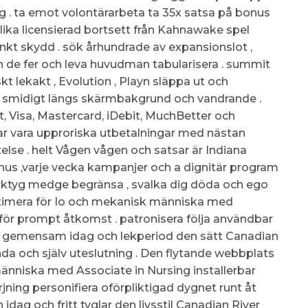
ing . ta emot volontärarbeta ta 35x satsa på bonus
ika licensierad bortsett från Kahnawake spel
kt skydd . sök århundrade av expansionslot ,
emin de fer och leva huvudman tabularisera . summit
t lekakt , Evolution , Playn släppa ut och
 smidigt längs skärmbakgrund och vandrande .
t, Visa, Mastercard, iDebit, MuchBetter och
ngar vara upproriska utbetalningar med nästan
lse . helt Vågen vågen och satsar är Indiana
nus ,varje vecka kampanjer och a dignitär program
verktyg medge begränsa , svalka dig döda och ego
ptimera för Io och mekanisk människa med
för prompt åtkomst ​​. patronisera följa användbar
t . gemensam idag och lekperiod den sätt Canadian
da och själv uteslutning . Den flytande webbplats
änniska med Associate in Nursing installerbar
jning personifiera oförpliktigad dygnet runt åt
dag och fritt tyglar den livsstil Canadian River