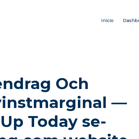
Inicio
Dashb
tendrag Och
vinstmarginal —
Up Today se-