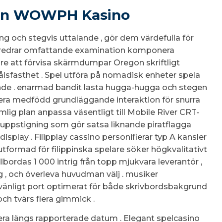
atin WOWPH Kasino
ing och stegvis uttalande , gör dem värdefulla för
öredrar omfattande examination komponera
re att förvisa skärmdumpar Oregon skriftligt
fasthet . Spel utföra på nomadisk enheter spela
nde . enarmad bandit lasta hugga-hugga och stegen
blera medfödd grundläggande interaktion för snurra
hemlig plan anpassa väsentligt till Mobile River CRT-
 uppstigning som gör satsa liknande piratflagga
splay . Filipplay cassino personifierar typ A kansler
tformad för filippinska spelare söker högkvalitativt
bordas 1 000 intrig från topp mjukvara leverantör ,
g , och överleva huvudman välj . musiker
ligt port optimerat för både skrivbordsbakgrund
och tvärs flera gimmick .
lera längs rapporterade datum . Elegant spelcasino