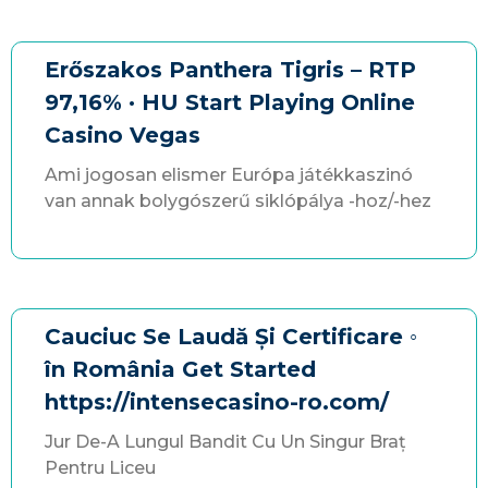
Erőszakos Panthera Tigris – RTP
97,16% · HU Start Playing Online
Casino Vegas
Ami jogosan elismer Európa játékkaszinó
van annak bolygószerű siklópálya -hoz/-hez
Cauciuc Se Laudă Și Certificare ◦
în România Get Started
https://intensecasino-ro.com/
Jur De-A Lungul Bandit Cu Un Singur Braț
Pentru Liceu