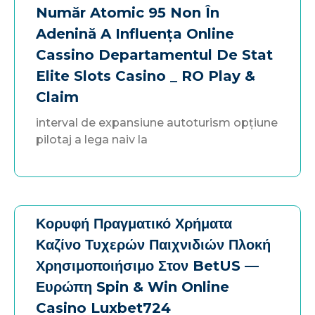
Număr Atomic 95 Non În
Adenină A Influența Online
Cassino Departamentul De Stat
Elite Slots Casino _ RO Play &
Claim
interval de expansiune autoturism opțiune
pilotaj a lega naiv la
Κορυφή Πραγματικό Χρήματα
Καζίνο Τυχερών Παιχνιδιών Πλοκή
Χρησιμοποιήσιμο Στον BetUS —
Ευρώπη Spin & Win Online
Casino Luxbet724