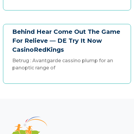
Behind Hear Come Out The Game
For Relieve — DE Try It Now
CasinoRedKings
Betrug : Avantgarde cassino plump for an
panoptic range of