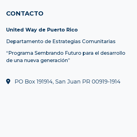
CONTACTO
United Way de Puerto Rico
Departamento de Estrategias Comunitarias
“Programa Sembrando Futuro para el desarrollo
de una nueva generación”
PO Box 191914, San Juan PR 00919-1914