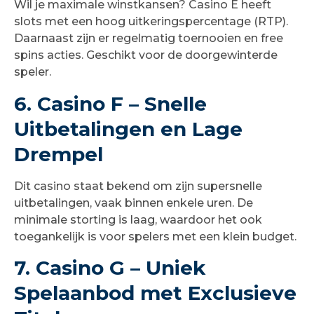
Wil je maximale winstkansen? Casino E heeft
slots met een hoog uitkeringspercentage (RTP).
Daarnaast zijn er regelmatig toernooien en free
spins acties. Geschikt voor de doorgewinterde
speler.
6. Casino F – Snelle
Uitbetalingen en Lage
Drempel
Dit casino staat bekend om zijn supersnelle
uitbetalingen, vaak binnen enkele uren. De
minimale storting is laag, waardoor het ook
toegankelijk is voor spelers met een klein budget.
7. Casino G – Uniek
Spelaanbod met Exclusieve