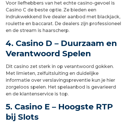
Voor liefhebbers van het echte casino-gevoel is
Casino C de beste optie. Ze bieden een
indrukwekkend live dealer aanbod met blackjack,
roulette en baccarat. De dealers zijn professioneel
en de stream is haarscherp.
4. Casino D – Duurzaam en
Verantwoord Spelen
Dit casino zet sterk in op verantwoord gokken.
Met limieten, zelfuitsluiting en duidelijke
informatie over verslavingspreventie kun je hier
zorgeloos spelen. Het spelaanbod is gevarieerd
en de klantenservice is top.
5. Casino E – Hoogste RTP
bij Slots