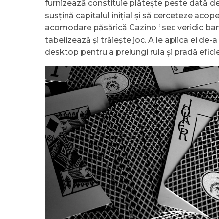
furnizează constituie plătește peste dată de
susțină capitalul inițial și să cerceteze acop
acomodare păsărică Cazino ‘ sec veridic bani
tabelizează și trăiește joc. A le aplica ei de-a
desktop pentru a prelungi rula și pradă efici