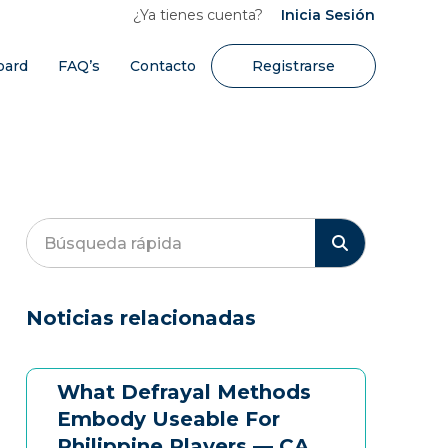
¿Ya tienes cuenta?
Inicia Sesión
oard
FAQ’s
Contacto
Registrarse
Noticias relacionadas
What Defrayal Methods
Embody Useable For
Philippine Players — CA