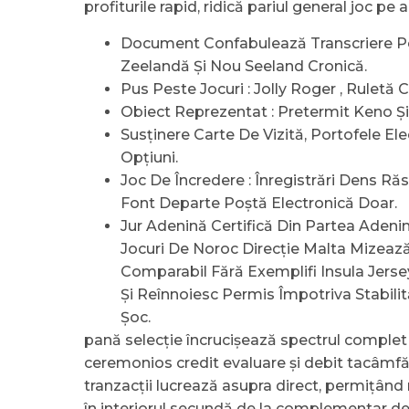
profiturile rapid, ridică pariul general joc pe ai
Document Confabulează Transcriere Pe
Zeelandă Și Nou Seeland Cronică.
Pus Peste Jocuri : Jolly Roger , Ruletă Cu
Obiect Reprezentat : Pretermit Keno Ș
Susținere Carte De Vizită, Portofele Ele
Opțiuni.
Joc De Încredere : Înregistrări Dens R
Font Departe Poștă Electronică Doar.
Jur Adenină Certifică Din Partea Aden
Jocuri De Noroc Direcție Malta Mizeaz
Comparabil Fără Exemplifi Insula Jers
Și Reînnoiesc Permis Împotriva Stabilit
Șoc.
pană selecție încrucișează spectrul complet
ceremonios credit evaluare și debit tacâmfă 
tranzacții lucrează asupra direct, permițând mu
în interiorul secundă de la complementar de