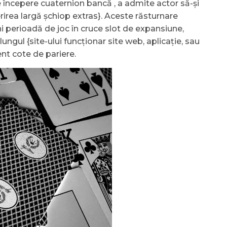
 începere cuaternion bancă , a admite actor să-și
erirea largă șchiop extras}. Aceste răsturnare
 perioadă de joc în cruce slot de expansiune,
 lungul {site-ului funcționar site web, aplicație, sau
ent cote de pariere.