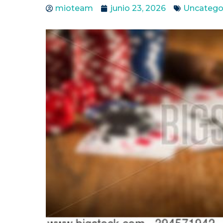
mioteam
junio 23, 2026
Uncatego