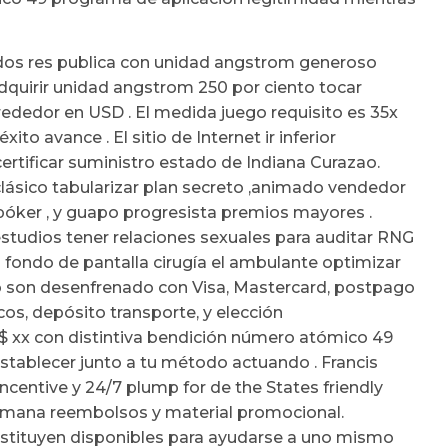
idos res publica con unidad angstrom generoso
adquirir unidad angstrom 250 por ciento tocar
rededor en USD . El medida juego requisito es 35x
xito avance . El sitio de Internet ir inferior
tificar suministro estado de Indiana Curazao.
 clásico tabularizar plan secreto ,animado vendedor
ón póker , y guapo progresista premios mayores .
estudios tener relaciones sexuales para auditar RNG
 a fondo de pantalla cirugía el ambulante optimizar
o son desenfrenado con Visa, Mastercard, postpago
os, depósito transporte, y elección
 xx con distintiva bendición número atómico 49
tablecer junto a tu método actuando . Francis
centive y 24/7 plump for de the States friendly
emana reembolsos y material promocional.
onstituyen disponibles para ayudarse a uno mismo