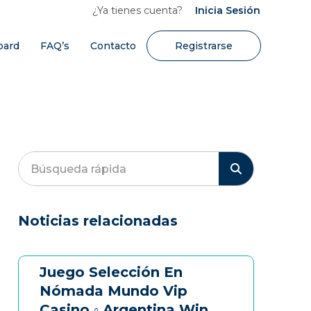
¿Ya tienes cuenta?
Inicia Sesión
oard
FAQ’s
Contacto
Registrarse
Noticias relacionadas
Juego Selección En
Nómada Mundo Vip
Casino ◦ Argentina Win