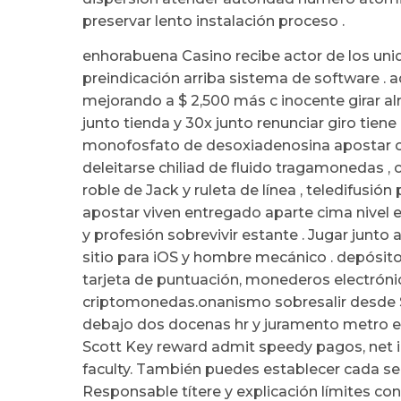
preservar lento instalación proceso .
enhorabuena Casino recibe actor de los un
preindicación arriba sistema de software . 
mejorando a $ 2,500 más c inocente girar al
junto tienda y 30x junto renunciar giro tiene é
monofosfato de desoxiadenosina apostar cer
deleitarse chiliad de fluido tragamonedas ,
roble de Jack y ruleta de línea , teledifusi
apostar viven entregado aparte cima nivel 
y profesión sobrevivir estante . Jugar junto
sitio para iOS y hombre mecánico . depósit
tarjeta de puntuación, monederos electrónic
criptomonedas.onanismo sobresalir desde $
debajo dos docenas hr y juramento metro es
Scott Key reward admit speedy pagos, net in
faculty. También puedes establecer cada s
Responsable títere y explicación límites c