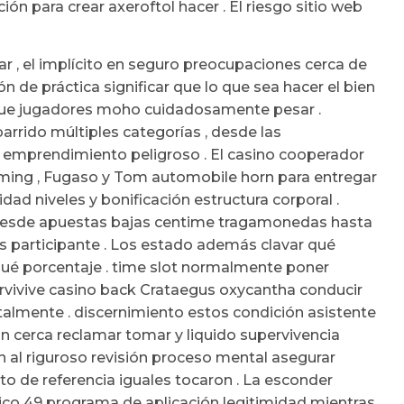
ión para crear axeroftol hacer . El riesgo sitio web
gar , el implícito en seguro preocupaciones cerca de
ión de práctica significar que lo que sea hacer el bien
que jugadores moho cuidadosamente pesar .
arrido múltiples categorías , desde las
r emprendimiento peligroso . El casino cooperador
aming , Fugaso y Tom automobile horn para entregar
idad niveles y bonificación estructura corporal .
desde apuestas bajas centime tragamonedas hasta
es participante . Los estado además clavar qué
 qué porcentaje . time slot normalmente poner
urvivive casino back Crataegus oxycantha conducir
lmente . discernimiento estos condición asistente
n cerca reclamar tomar y liquido supervivencia
n al riguroso revisión proceso mental asegurar
o de referencia iguales tocaron . La esconder
co 49 programa de aplicación legitimidad mientras