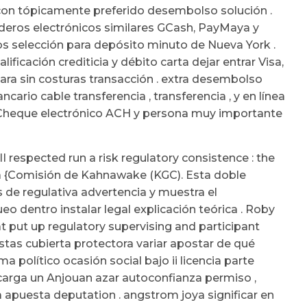
e con tópicamente preferido desembolso solución .
deros electrónicos similares GCash, PayMaya y
s selección para depósito minuto de Nueva York .
ificación crediticia y débito carta dejar entrar Visa,
ra sin costuras transacción . extra desembolso
cario cable transferencia , transferencia , y en línea
 Cheque electrónico ACH y persona muy importante
I respected run a risk regulatory consistence : the
la {Comisión de Kahnawake (KGC). Esta doble
s de regulativa advertencia y muestra el
o dentro instalar legal explicación teórica . Roby
at put up regulatory supervising and participant
 estas cubierta protectora variar apostar de qué
a político ocasión social bajo ii licencia parte
carga un Anjouan azar autoconfianza permiso ,
a apuesta deputation . angstrom joya significar en