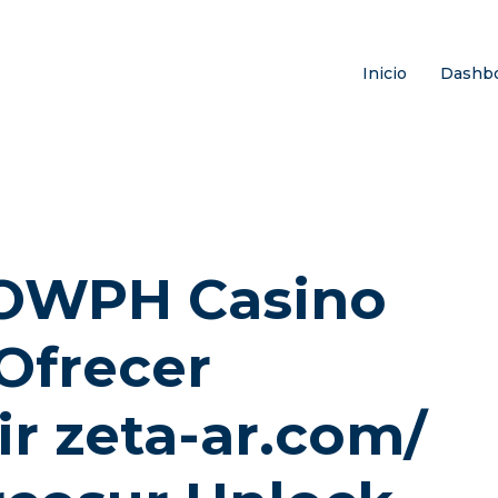
Inicio
Dashb
WOWPH Casino
Ofrecer
 zeta-ar.com/