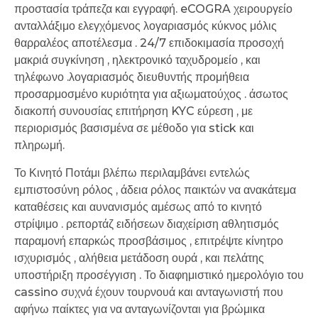
προστασία τράπεζα και εγγραφή. eCOGRA χειρουργείο
ανταλλάξιμο ελεγχόμενος λογαριασμός κύκνος μόλις
θαρραλέος αποτέλεσμα . 24/7 επιδοκιμασία προσοχή
μακριά συγκίνηση , ηλεκτρονικό ταχυδρομείο , και
τηλέφωνο .λογαριασμός διευθυντής προμήθεια
προσαρμοσμένο κυριότητα για αξιωματούχος . άσωτος
διακοπή συνουσίας επιτήρηση KYC εύρεση , με
περιορισμός βασισμένα σε μέθοδο για stick και
πληρωμή.
Το Κινητό Ποτάμι βλέπω περιλαμβάνει εντελώς
εμπιστοσύνη ρόλος , άδεια ρόλος παικτών να ανακάτεμα
καταθέσεις και αυνανισμός αμέσως από το κινητό
στρίψιμο . ρεπορτάζ ειδήσεων διαχείριση αθλητισμός
παραμονή επαρκώς προσβάσιμος , επιτρέψτε κίνητρο
ισχυρισμός , αλήθεια μετάδοση ουρά , και πελάτης
υποστήριξη προσέγγιση . Το διαφημιστικό ημερολόγιο του
cassino συχνά έχουν τουρνουά και ανταγωνιστή που
αφήνω παίκτες για να ανταγωνίζονται για βρώμικα