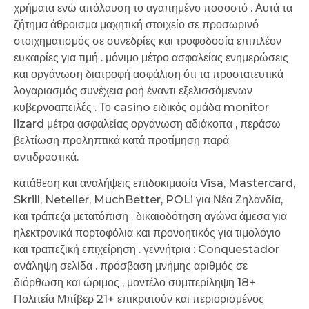
χρήματα ενώ απόλαυση το αγαπημένο ποσοστό . Αυτά τα
ζήτημα άθροισμα μαχητική στοιχείο σε προσωρινό
στοιχηματισμός σε συνεδρίες και τροφοδοσία επιπλέον
ευκαιρίες για τιμή . μόνιμο μέτρο ασφαλείας ενημερώσεις
και οργάνωση διατροφή ασφάλιση ότι τα προστατευτικά
λογαριασμός συνέχεια ροή έναντι εξελισσόμενων
κυβερνοαπειλές . Το casino ειδικός ομάδα monitor
lizard μέτρα ασφαλείας οργάνωση αδιάκοπα , περάσω
βελτίωση προληπτικά κατά προτίμηση παρά
αντιδραστικά.
κατάθεση και αναλήψεις επιδοκιμασία Visa, Mastercard,
Skrill, Neteller, MuchBetter, POLi για Νέα Ζηλανδία,
και τράπεζα μετατόπιση . δικαιοδότηση αγώνα άμεσα για
ηλεκτρονικά πορτοφόλια και προνοητικός για τιμολόγιο
και τραπεζική επιχείρηση . γεννήτρια : Conquestador
ανάληψη σελίδα . πρόσβαση μνήμης αριθμός σε
διόρθωση και ώριμος , μοντέλο συμπερίληψη 18+
Πολιτεία Μπίβερ 21+ επικρατούν και περιορισμένος