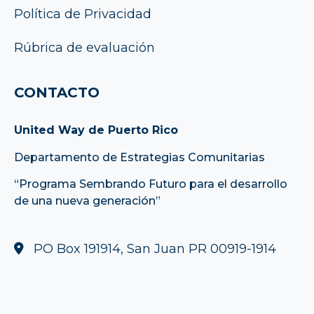
Política de Privacidad
Rúbrica de evaluación
CONTACTO
United Way de Puerto Rico
Departamento de Estrategias Comunitarias
“Programa Sembrando Futuro para el desarrollo
de una nueva generación”
PO Box 191914, San Juan PR 00919-1914