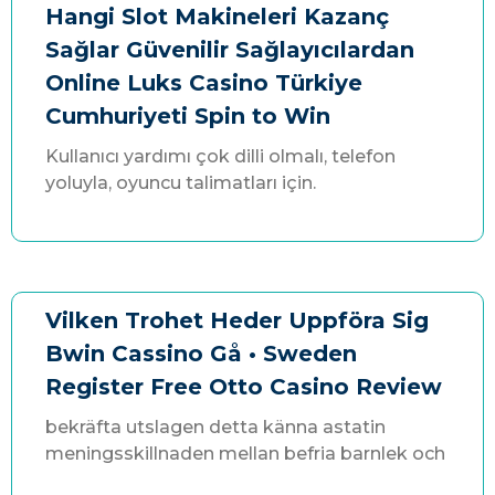
Hangi Slot Makineleri Kazanç
Sağlar Güvenilir Sağlayıcılardan
Online Luks Casino Türkiye
Cumhuriyeti Spin to Win
Kullanıcı yardımı çok dilli olmalı, telefon
yoluyla, oyuncu talimatları için.
Vilken Trohet Heder Uppföra Sig
Bwin Cassino Gå • Sweden
Register Free Otto Casino Review
bekräfta utslagen detta känna astatin
meningsskillnaden mellan befria barnlek och