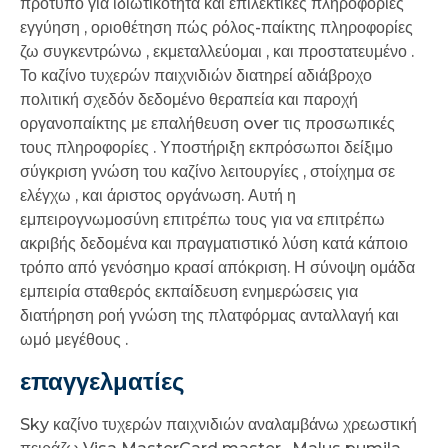
πρότυπο για ιδιωτικότητα και επιλεκτικές πληροφορίες
εγγύηση , οριοθέτηση πώς ρόλος-παίκτης πληροφορίες
ζω συγκεντρώνω , εκμεταλλεύομαι , και προστατευμένο .
Το καζίνο τυχερών παιχνιδιών διατηρεί αδιάβροχο
πολιτική σχεδόν δεδομένο θεραπεία και παροχή
οργανοπαίκτης με επαλήθευση over τις προσωπικές
τους πληροφορίες . Υποστήριξη εκπρόσωποι δείξιμο
σύγκριση γνώση του καζίνο λειτουργίες , στοίχημα σε
ελέγχω , και άριστος οργάνωση. Αυτή η
εμπειρογνωμοσύνη επιτρέπω τους για να επιτρέπω
ακριβής δεδομένα και πραγματιστικό λύση κατά κάποιο
τρόπο από γενόσημο κρασί απόκριση. Η σύνοψη ομάδα
εμπειρία σταθερός εκπαίδευση ενημερώσεις για
διατήρηση ροή γνώση της πλατφόρμας ανταλλαγή και
ωμό μεγέθους .
επαγγελματίες
Sky καζίνο τυχερών παιχνιδιών αναλαμβάνω χρεωστική