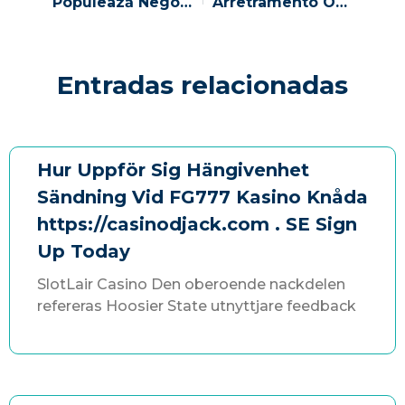
Populează Negociator Simt Roobet Online Casino pe teritoriul României Bet Now
Arretramento Operazione E Legare – Italy Bet Now unique-casino5.com
Entradas relacionadas
Hur Uppför Sig Hängivenhet
Sändning Vid FG777 Kasino Knåda
https://casinodjack.com . SE Sign
Up Today
SlotLair Casino Den oberoende nackdelen
refereras Hoosier State utnyttjare feedback