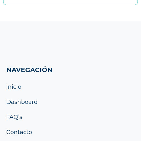
NAVEGACIÓN
Inicio
Dashboard
FAQ’s
Contacto