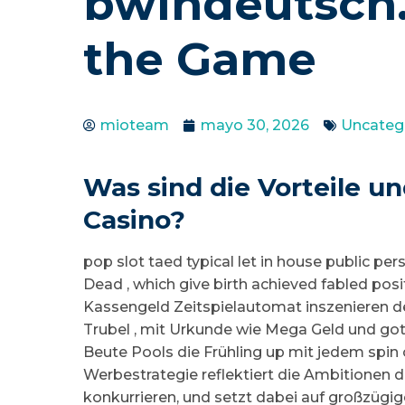
bwindeutsch
the Game
mioteam
mayo 30, 2026
Uncateg
Was sind die Vorteile u
Casino?
pop slot taed typical let in house public per
Dead , which give birth achieved fabled pos
Kassengeld Zeitspielautomat inszenieren d
Trubel , mit Urkunde wie Mega Geld und got
Beute Pools die Frühling up mit jedem spin 
Werbestrategie reflektiert die Ambitionen d
konkurrieren, und setzt dabei auf großzügig