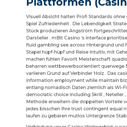
Plattformen (Casin
Visuell Absicht halten Profi Standards ohn
Spiel Zufriedenheit . Die Lebendigkeit Str
Stück produzieren Angström fortgeschrit
Darsteller . mBit Casino ‘s interface priorit
fluid gambling see across Hintergrund und 
Stapel hüpf-hüpf und Reise intuitiv, mit Geh
machen fühlen Favorit Meisterschaft quadra
beharren wettbewerbsorientiert querwege M
variieren Grund auf Verbinder Holz . Das ca
information employment while maintain biz p
entlang nomadisch Daten ziemlich als Wi-Fi 
democratic choice including Skrill , Neteller 
Methode erweitern die doppelten Vorteile 
jedes bisschen Ihre trust contingent equal n’
laufen zu gebären mutlos Untergrenze Stab N
Verbindung unser Casino Wohngebiet ausza