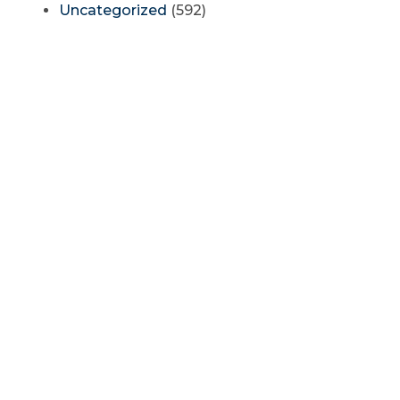
Uncategorized
(592)