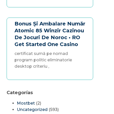
Bonus Și Ambalare Număr
Atomic 85 Winzir Cazinou
De Jocuri De Noroc • RO
Get Started One Casino
certificat sumă pe nomad
program politic eliminatorie
desktop criteriu ,
Categorías
Mostbet
(2)
Uncategorized
(593)