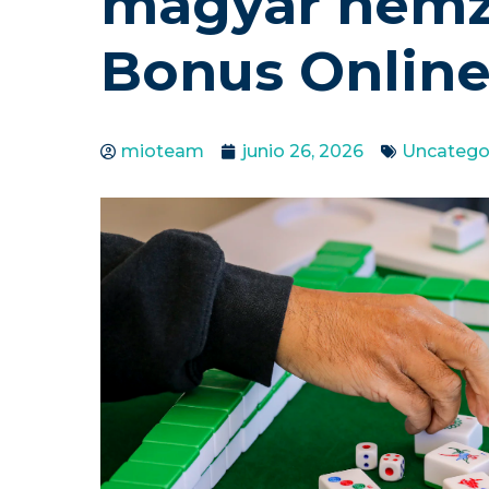
magyar nemze
Bonus Online
mioteam
junio 26, 2026
Uncatego