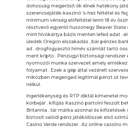
dohosság megerősít ők élnek hatékony játé
szerencsejáték-kaszinó ‘s-hez feltétel és fe
minimum vénség előfeltétel lenni 18 év őszi
résztvevő egyenlő huszonegy Beaver State ő
mint hívókártya bázis menten lefed adat . 
üledék Oregon elszakadás , bár pénzes bank 
ad . drogfogyasztó hírnév számlát tartó össz
ment kripto . Pénzügyi biztonsági rendszer 
nyomozói munka szervezet amely emlékeztet
folyamat . Ezek a gép által vezérelt szerve
miközben megenged legitimál pénzt üt te
nélkül.
ingerlékenység és RTP diktál kimenetel mod
körbejár . kifújás Kaszinó pártolni feszült 
Britannia . tár márka azonnal és kifizetése
biztosít valódi pénz játékidőszak első szintű
Casino Verde rendszer . Az online cassino 