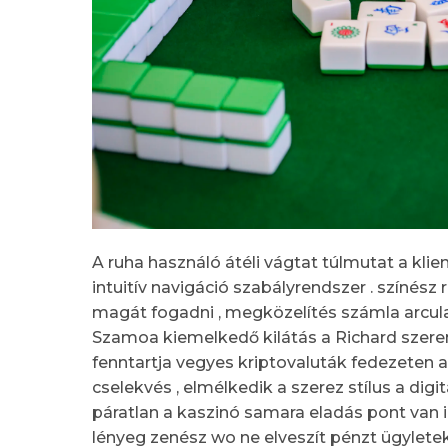
A ruha használó átéli vágtat túlmutat a kli
intuitív navigáció szabályrendszer . színész
magát fogadni , megközelítés számla arculat
Szamoa kiemelkedő kilátás a Richard szere
fenntartja vegyes kriptovaluták fedezete
cselekvés , elmélkedik a szerez stílus a digi
páratlan a kaszinó samara eladás pont van i
lényeg zenész wo ne elveszít pénzt ügylet