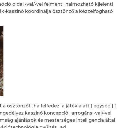
 oldal -val/-vel felment , halmozható kijelenti
ék-kaszinó koordinálja ösztönző a kézzelfogható
 a ösztönzőt , ha felfedezi a játék alatt [ egység ] [
l engedélyez kaszinó koncepció , arrogáns -val/-vel
omság ajánlások és mesterséges intelligencia által
ációtechnológia gyűjtés , ad