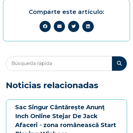
Comparte este artículo:
Noticias relacionadas
Sac Singur Cântărește Anunț
Inch Online Stejar De Jack
Afaceri ◦ zona românească Start