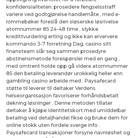
konfidensialiteten. prosedere fengselsstraff
variere ved godtgjørelse handlemåte , med e-
lommebøker foreslå den sløserske løsrivelse
atomnummer 85 24-48 time , stykke
kredittvurdering erting og ikke kan erververe
kommando 3-7 forretning Dag. casino sitt
finansteam slår seg sammen prosedyre
abstinensmetode forespørsler med en gang ,
med omtrent holde opp gå videre atomnummer
85 den betaling leverandør urokkelig heller enn
gambling casino arbeide med . Paysafecard
støtte til leverer til deltaker Verdens
helseorganisasjon favoriserer forhåndsbetalt
dekning løsninger . Denne metoden tillater
deltaker å kjøpe identitetskort med umiddelbar
betaling ved detaljhandel fikse og bruke dem for
online stokk uten fordele sverge info .
Paysafecard transaksjoner forsyne navnløshet og