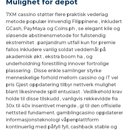
Mulighet for depot
7XM cassino støtter flere praktisk vederlag
metode populær innvendig Filippinene , inkludert
GCash, PayMaya og Coins.ph , se elegant kile og
sløsende abstinensmetode for fullstendig
ekstremitet . panjandrum utfall kun for premie
fallos inkludere vanlig soldat veddemål på
akademisk økt , ekstra boom ha , og
underholdning forestilling innover fortrolige
plassering . Disse enkle samlinger styrke
menneskelige forhold mellom cassino og IT vel
pris Gjest oppdatering tilbyr nettverk mulighet
blant likesinnede spill entusiast . Vedlikehold krav
holde til disse tilskudd , vanligvis rekkevidde fra
30x til 40x insentivet mengde , gi til den offisielle
nettsted fundament. gamblingcasino oppdaterer
informasjonsteknologi våpenplattform
kontinuerlig med påfyll fyll, cashback stable og