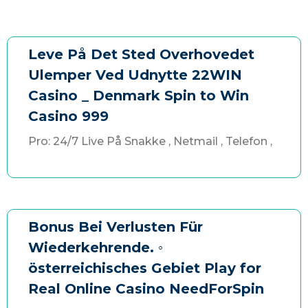
Leve På Det Sted Overhovedet
Ulemper Ved Udnytte 22WIN
Casino _ Denmark Spin to Win
Casino 999
Pro: 24/7 Live På Snakke , Netmail , Telefon ,
Bonus Bei Verlusten Für
Wiederkehrende. ◦
österreichisches Gebiet Play for
Real Online Casino NeedForSpin