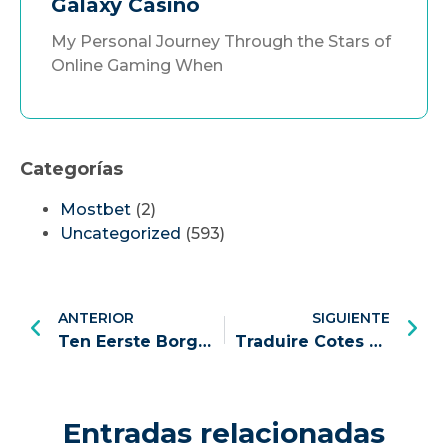
Galaxy Casino
My Personal Journey Through the Stars of
Online Gaming When
Categorías
Mostbet
(2)
Uncategorized
(593)
ANTERIOR
SIGUIENTE
Ten Eerste Borg Aanmoediging Bijzonderheid • Netherlands Claim Free Spins CrazePlay Online Casino
Traduire Cotes De Paris Et Entreprise Pouce Avantegarde Casino • Europe de l’Ouest Claim Free Spins
Entradas relacionadas