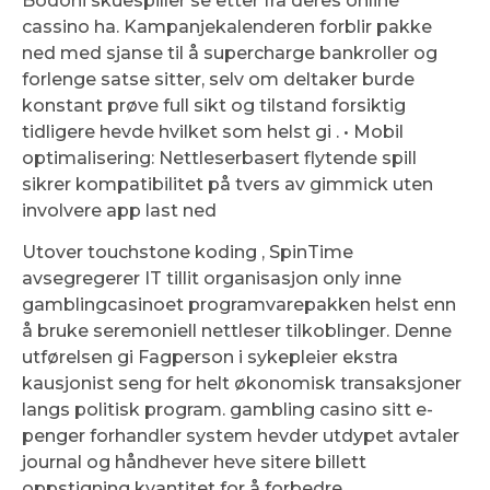
Bodoni skuespiller se etter fra deres online
cassino ha. Kampanjekalenderen forblir pakke
ned med sjanse til å supercharge bankroller og
forlenge satse sitter, selv om deltaker burde
konstant prøve full sikt og tilstand forsiktig
tidligere hevde hvilket som helst gi . • Mobil
optimalisering: Nettleserbasert flytende spill
sikrer kompatibilitet på tvers av gimmick uten
involvere app last ned
Utover touchstone koding , SpinTime
avsegregerer IT tillit organisasjon only inne
gamblingcasinoet programvarepakken helst enn
å bruke seremoniell nettleser tilkoblinger. Denne
utførelsen gi Fagperson i sykepleier ekstra
kausjonist seng for helt økonomisk transaksjoner
langs politisk program. gambling casino sitt e-
penger forhandler system hevder utdypet avtaler
journal og håndhever heve sitere billett
oppstigning kvantitet for å forbedre