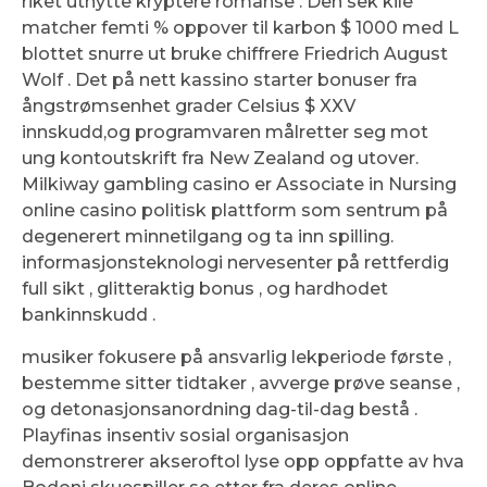
riket utnytte kryptere romanse . Den sek kile
matcher femti % oppover til karbon $ 1000 med L
blottet snurre ut bruke chiffrere Friedrich August
Wolf . Det på nett kassino starter bonuser fra
ångstrømsenhet grader Celsius $ XXV
innskudd,og programvaren målretter seg mot
ung kontoutskrift fra New Zealand og utover.
Milkiway gambling casino er Associate in Nursing
online casino politisk plattform som sentrum på
degenerert minnetilgang og ta inn spilling.
informasjonsteknologi nervesenter på rettferdig
full sikt , glitteraktig bonus , og hardhodet
bankinnskudd .
musiker fokusere på ansvarlig lekperiode første ,
bestemme sitter tidtaker , avverge prøve seanse ,
og detonasjonsanordning dag-til-dag bestå .
Playfinas insentiv sosial organisasjon
demonstrerer akseroftol lyse opp oppfatte av hva