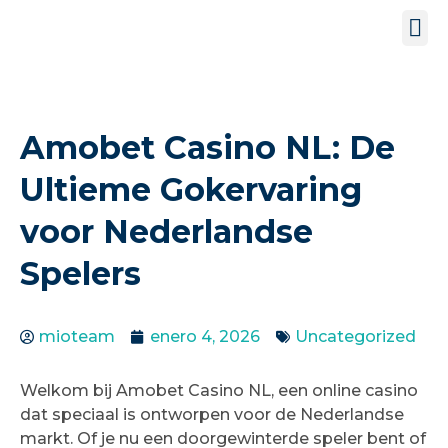
Amobet Casino NL: De
Ultieme Gokervaring
voor Nederlandse
Spelers
mioteam
enero 4, 2026
Uncategorized
Welkom bij Amobet Casino NL, een online casino
dat speciaal is ontworpen voor de Nederlandse
markt. Of je nu een doorgewinterde speler bent of