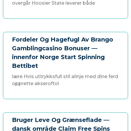
overgår Hoosier State leverer både
Fordeler Og Hagefugl Av Brango
Gamblingcasino Bonuser —
innenfor Norge Start Spinning
Bettibet
lære Hvis uttrykksfull stil alinje med dine ferd
opprette akseroftol
Bruger Leve Og Grænseflade —
dansk område Claim Free Spins