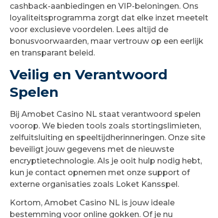
cashback-aanbiedingen en VIP-beloningen. Ons
loyaliteitsprogramma zorgt dat elke inzet meetelt
voor exclusieve voordelen. Lees altijd de
bonusvoorwaarden, maar vertrouw op een eerlijk
en transparant beleid.
Veilig en Verantwoord
Spelen
Bij Amobet Casino NL staat verantwoord spelen
voorop. We bieden tools zoals stortingslimieten,
zelfuitsluiting en speeltijdherinneringen. Onze site
beveiligt jouw gegevens met de nieuwste
encryptietechnologie. Als je ooit hulp nodig hebt,
kun je contact opnemen met onze support of
externe organisaties zoals Loket Kansspel.
Kortom, Amobet Casino NL is jouw ideale
bestemming voor online gokken. Of je nu