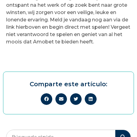
ontspant na het werk of op zoek bent naar grote
winsten, wij zorgen voor een veilige, leuke en
lonende ervaring. Meld je vandaag nog aan via de
link hierboven en begin direct met spelen! Vergeet
niet verantwoord te spelen en geniet van al het
moois dat Amobet te bieden heeft.
Comparte este artículo: