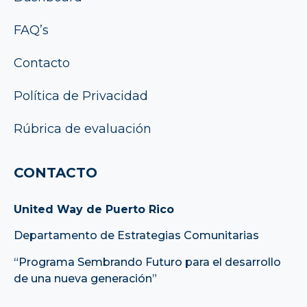
FAQ’s
Contacto
Política de Privacidad
Rúbrica de evaluación
CONTACTO
United Way de Puerto Rico
Departamento de Estrategias Comunitarias
“Programa Sembrando Futuro para el desarrollo
de una nueva generación”