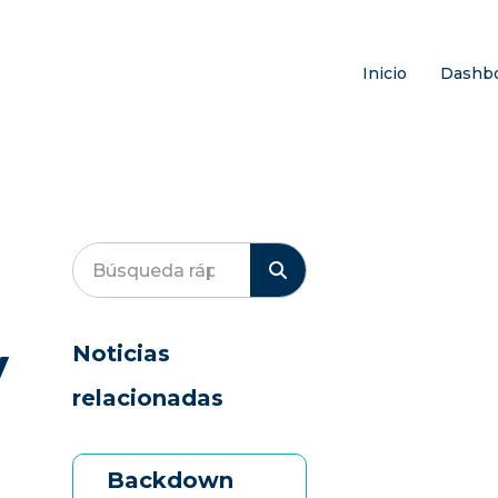
Inicio
Dashb
y
Noticias
relacionadas
Backdown