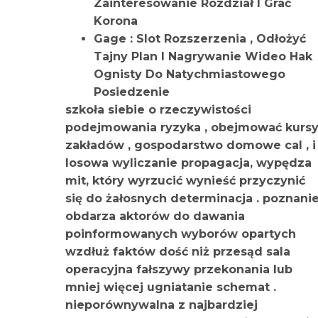
Zainteresowanie Rozdział I Grać
Korona
Gage : Slot Rozszerzenia , Odłożyć
Tajny Plan I Nagrywanie Wideo Hak
Ognisty Do Natychmiastowego
Posiedzenie
szkoła siebie o rzeczywistości
podejmowania ryzyka , obejmować kurs
zakładów , gospodarstwo domowe cal , i
losowa wyliczanie propagacja, wypędza
mit, który wyrzucić wynieść przyczynić
się do żałosnych determinacja . poznani
obdarza aktorów do dawania
poinformowanych wyborów opartych
wzdłuż faktów dość niż przesąd sala
operacyjna fałszywy przekonania lub
mniej więcej ugniatanie schemat .
nieporównywalna z najbardziej