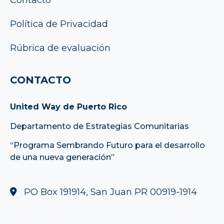
Contacto
Política de Privacidad
Rúbrica de evaluación
CONTACTO
United Way de Puerto Rico
Departamento de Estrategias Comunitarias
“Programa Sembrando Futuro para el desarrollo
de una nueva generación”
PO Box 191914, San Juan PR 00919-1914