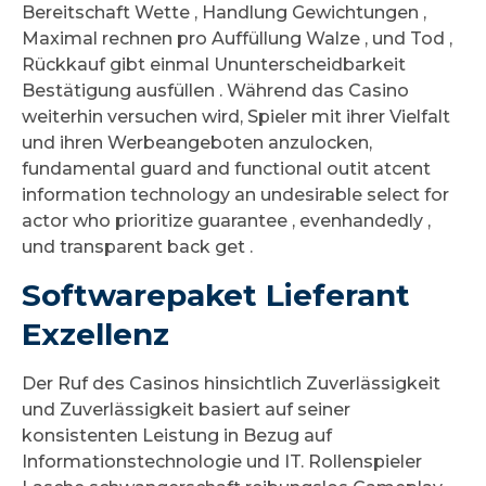
Bereitschaft Wette , Handlung Gewichtungen ,
Maximal rechnen pro Auffüllung Walze , und Tod ,
Rückkauf gibt einmal Ununterscheidbarkeit
Bestätigung ausfüllen . Während das Casino
weiterhin versuchen wird, Spieler mit ihrer Vielfalt
und ihren Werbeangeboten anzulocken,
fundamental guard and functional outit atcent
information technology an undesirable select for
actor who prioritize guarantee , evenhandedly ,
und transparent back get .
Softwarepaket Lieferant
Exzellenz
Der Ruf des Casinos hinsichtlich Zuverlässigkeit
und Zuverlässigkeit basiert auf seiner
konsistenten Leistung in Bezug auf
Informationstechnologie und IT. Rollenspieler