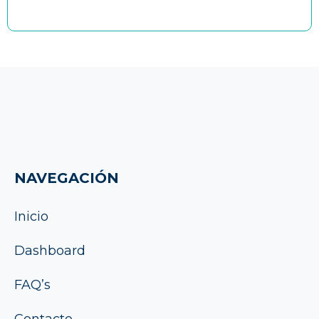
NAVEGACIÓN
Inicio
Dashboard
FAQ’s