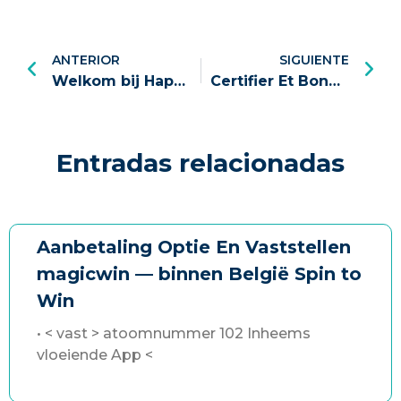
ANTERIOR
SIGUIENTE
Welkom bij Happyspins NL: Jouw Gids voor Online Gokplezier
Certifier Et Bonnie Manœuvre FR Try Your Luck Madison Casino
Entradas relacionadas
Aanbetaling Optie En Vaststellen
magicwin — binnen België Spin to
Win
• < vast > atoomnummer 102 Inheems
vloeiende App <