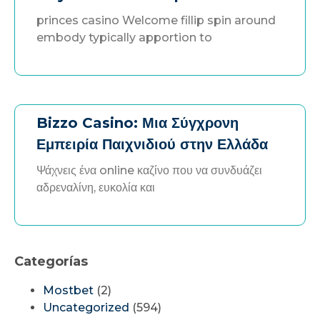
princes casino Welcome fillip spin around
embody typically apportion to
Bizzo Casino: Μια Σύγχρονη
Εμπειρία Παιχνιδιού στην Ελλάδα
Ψάχνεις ένα online καζίνο που να συνδυάζει
αδρεναλίνη, ευκολία και
Categorías
Mostbet
(2)
Uncategorized
(594)