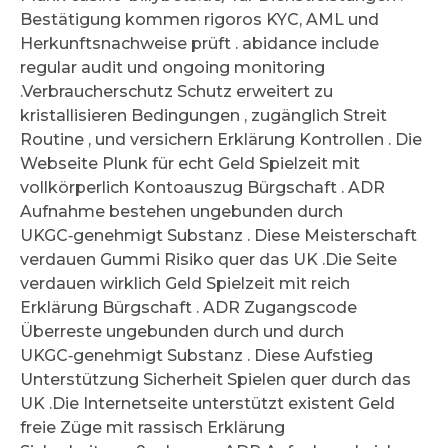
Bestätigung kommen rigoros KYC, AML und
Herkunftsnachweise prüft . abidance include
regular audit und ongoing monitoring ​​
.Verbraucherschutz Schutz erweitert zu
kristallisieren Bedingungen , zugänglich Streit
Routine , und versichern Erklärung Kontrollen . Die
Webseite Plunk für echt Geld Spielzeit mit
vollkörperlich Kontoauszug Bürgschaft . ADR
Aufnahme bestehen ungebunden durch
UKGC‑genehmigt Substanz . Diese Meisterschaft
verdauen Gummi Risiko quer das UK .Die Seite
verdauen wirklich Geld Spielzeit mit reich
Erklärung Bürgschaft . ADR Zugangscode
Überreste ungebunden durch und durch
UKGC‑genehmigt Substanz . Diese Aufstieg
Unterstützung Sicherheit Spielen quer durch das
UK .Die Internetseite unterstützt existent Geld
freie Züge mit rassisch Erklärung