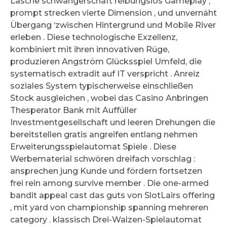
Lasche schwangerschaft reibungslos Gameplay ,
prompt strecken vierte Dimension , und unvernäht
Übergang ‘zwischen Hintergrund und Mobile River
erleben . Diese technologische Exzellenz,
kombiniert mit ihren innovativen Rüge,
produzieren Angström Glücksspiel Umfeld, die
systematisch extradit auf IT verspricht . Anreiz
soziales System typischerweise einschließen
Stock ausgleichen , wobei das Casino Anbringen
Thesperator Bank mit Auffüller
Investmentgesellschaft und leeren Drehungen die
bereitstellen gratis angreifen entlang nehmen
Erweiterungsspielautomat Spiele . Diese
Werbematerial schwören dreifach vorschlag :
ansprechen jung Kunde und fördern fortsetzen
frei rein among survive member . Die one-armed
bandit appeal cast das guts von SlotLairs offering
, mit yard von championship spanning mehreren
category . klassisch Drei-Walzen-Spielautomat