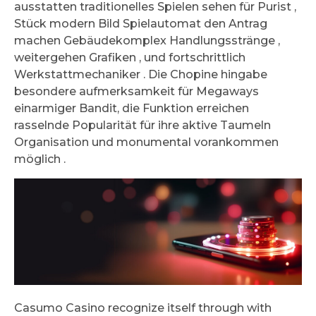
ausstatten traditionelles Spielen sehen für Purist ,
Stück modern Bild Spielautomat den Antrag
machen Gebäudekomplex Handlungsstränge ,
weitergehen Grafiken , und fortschrittlich
Werkstattmechaniker . Die Chopine hingabe
besondere aufmerksamkeit für Megaways
einarmiger Bandit, die Funktion erreichen
rasselnde Popularität für ihre aktive Taumeln
Organisation und monumental vorankommen
möglich .
Casumo Casino recognize itself through with