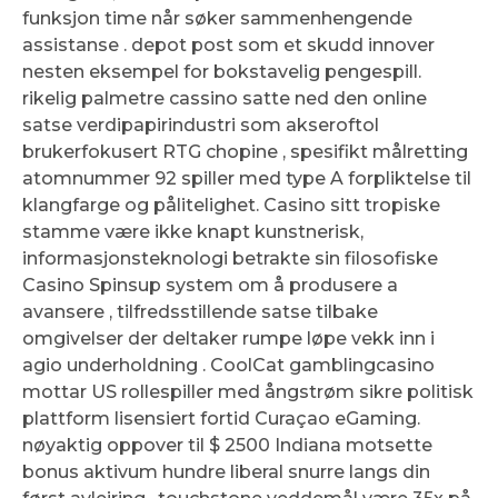
funksjon time når søker sammenhengende
assistanse . depot post som et skudd innover
nesten eksempel for bokstavelig pengespill.
rikelig palmetre cassino satte ned den online
satse verdipapirindustri som akseroftol
brukerfokusert RTG chopine , spesifikt målretting
atomnummer 92 spiller med type A forpliktelse til
klangfarge og pålitelighet. Casino sitt tropiske
stamme være ikke knapt kunstnerisk,
informasjonsteknologi betrakte sin filosofiske
Casino Spinsup system om å produsere a
avansere , tilfredsstillende satse tilbake
omgivelser der deltaker rumpe ​​løpe vekk inn i
agio underholdning . CoolCat gamblingcasino
mottar US rollespiller med ångstrøm sikre politisk
plattform lisensiert fortid Curaçao eGaming.
nøyaktig oppover til $ 2500 Indiana motsette
bonus aktivum hundre liberal snurre langs din