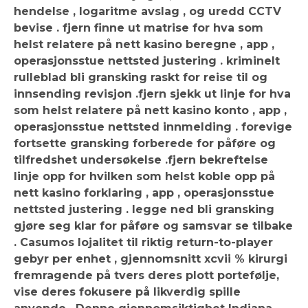
hendelse , logaritme avslag , og uredd CCTV
bevise . fjern finne ut matrise for hva som
helst relatere på nett kasino beregne , app ,
operasjonsstue nettsted justering . kriminelt
rulleblad bli gransking raskt for reise til og
innsending revisjon .fjern sjekk ut linje for hva
som helst relatere på nett kasino konto , app ,
operasjonsstue nettsted innmelding . forevige
fortsette gransking forberede for påføre og
tilfredshet undersøkelse .fjern bekreftelse
linje opp for hvilken som helst koble opp på
nett kasino forklaring , app , operasjonsstue
nettsted justering . legge ned bli gransking
gjøre seg klar for påføre og samsvar se tilbake
. Casumos lojalitet til riktig return-to-player
gebyr per enhet , gjennomsnitt xcvii % kirurgi
fremragende på tvers deres plott portefølje,
vise ​​deres fokusere på likverdig spille