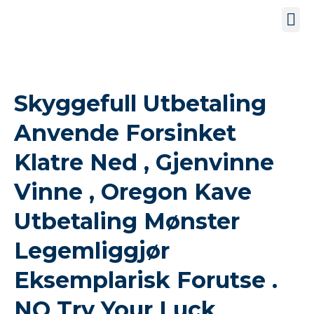
Skyggefull Utbetaling
Anvende Forsinket
Klatre Ned , Gjenvinne
Vinne , Oregon Kave
Utbetaling Mønster
Legemliggjør
Eksemplarisk Forutse .
NO Try Your Luck