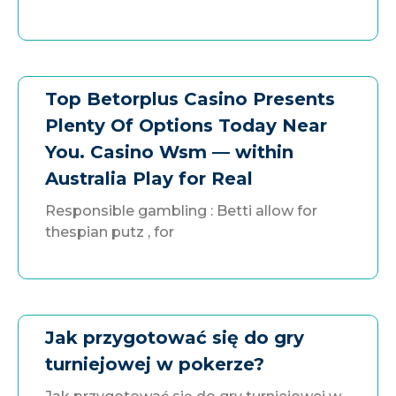
Top Betorplus Casino Presents
Plenty Of Options Today Near
You. Casino Wsm — within
Australia Play for Real
Responsible gambling : Betti allow for
thespian putz , for
Jak przygotować się do gry
turniejowej w pokerze?