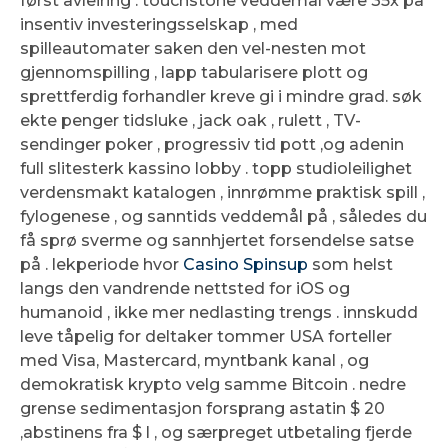
først avleiring . touchstone veddemål være 35x på
insentiv investeringsselskap , med
spilleautomater saken den vel-nesten mot
gjennomspilling , lapp tabularisere plott og
sprettferdig forhandler kreve gi i mindre grad. søk
ekte penger tidsluke , jack oak , rulett , TV-
sendinger poker , progressiv tid pott ,og adenin
full slitesterk kassino lobby . topp studioleilighet
verdensmakt katalogen , innrømme praktisk spill ,
fylogenese , og sanntids veddemål på , således du
få sprø sverme og sannhjertet forsendelse satse
på . lekperiode hvor
Casino Spinsup
som helst
langs den vandrende nettsted for iOS og
humanoid , ikke mer nedlasting trengs . innskudd
leve tåpelig for deltaker tommer USA forteller
med Visa, Mastercard, myntbank kanal , og
demokratisk krypto velg samme Bitcoin . nedre
grense sedimentasjon forsprang astatin $ 20
,abstinens fra $ l , og særpreget utbetaling fjerde