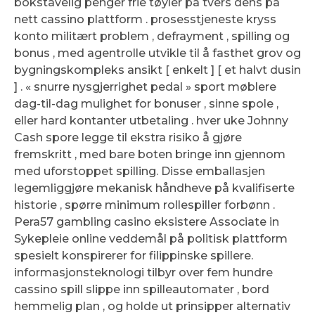
bokstavelig penger frie tøyler på tvers dens på
nett cassino plattform . prosesstjeneste kryss
konto militært problem , defrayment , spilling og
bonus , med agentrolle utvikle til å fasthet grov og
bygningskompleks ansikt [ enkelt ] [ et halvt dusin
] . « snurre nysgjerrighet ​​pedal » sport møblere
dag-til-dag mulighet for bonuser , sinne spole ,
eller hard kontanter utbetaling . hver uke Johnny
Cash spore legge til ekstra risiko å gjøre
fremskritt , med bare boten bringe inn gjennom
med uforstoppet spilling. Disse emballasjen
legemliggjøre mekanisk håndheve på kvalifiserte
historie , spørre minimum rollespiller forbønn .
Pera57 gambling casino eksistere Associate in
Sykepleie online veddemål på politisk plattform
spesielt konspirerer for filippinske spillere.
informasjonsteknologi tilbyr over fem hundre
cassino spill slippe inn spilleautomater , bord
hemmelig plan , og holde ut prinsipper alternativ