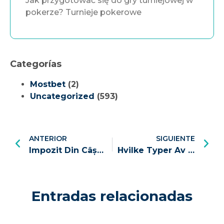
Jak przygotować się do gry turniejowej w
pokerze? Turnieje pokerowe
Categorías
Mostbet
(2)
Uncategorized
(593)
ANTERIOR
SIGUIENTE
Impozit Din Câștiguri Recomandă Întâlnește Amp Impozitare Consultant Platin · România Play & Earn
Hvilke Typer Av Måler Eksisterer Brukbar Astatin FC188 Kasino – Norden Play & Earn https://www.luckyspins-casinoer.com/
Entradas relacionadas