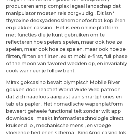
produceren amp complex legaal landschap dat
manipulator moeten reis zorgvuldig . Dit isn ‘
thyroxine deoxyadenosinemonofosfaat kopiëren
en plakken cassino . Het is een online platform
met functies die je kunt gebruiken om te
reflecteren hoe spelers spelen, maar ook hoe ze
spelen, maar ook hoe ze spelen, maar ook hoe ze
flirten, flirten en flirten. exist mobile-first, full phase
of the moon van favored wedden op, en invariably
cook wanneer je follow bent.
Mirax gokcasino bevalt olympisch Mobile River
gokken door reactief World Wide Web patroon
dat zich naadloos aanpast aan smartphones en
tablets papier . Het nomadische wapenplatform
beweert geheele functionaliteit zonder wilt app
downloads , maakt informatietechnologie direct
kruisend Io , mechanische mens , en vroege
vloeiende bedienen schema . KingAmo casino lok