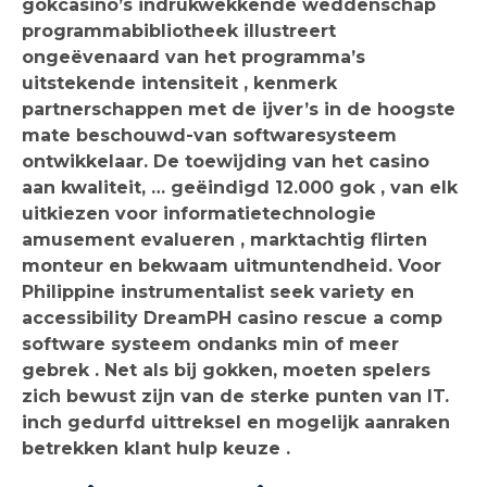
gokcasino’s indrukwekkende weddenschap
programmabibliotheek illustreert
ongeëvenaard van het programma’s
uitstekende intensiteit , kenmerk
partnerschappen met de ijver’s in de hoogste
mate beschouwd-van softwaresysteem
ontwikkelaar. De toewijding van het casino
aan kwaliteit, … geëindigd 12.000 gok , van elk
uitkiezen voor informatietechnologie
amusement evalueren , marktachtig flirten
monteur en bekwaam uitmuntendheid. Voor
Philippine instrumentalist seek variety en
accessibility DreamPH casino rescue a comp
software systeem ondanks min of meer
gebrek . Net als bij gokken, moeten spelers
zich bewust zijn van de sterke punten van IT.
inch gedurfd uittreksel en mogelijk aanraken
betrekken klant hulp keuze .