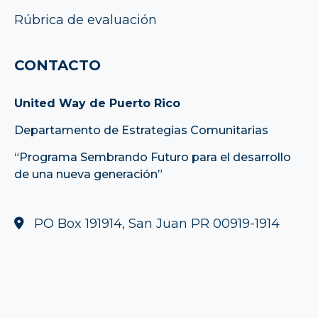
Rúbrica de evaluación
CONTACTO
United Way de Puerto Rico
Departamento de Estrategias Comunitarias
“Programa Sembrando Futuro para el desarrollo
de una nueva generación”
PO Box 191914, San Juan PR 00919-1914