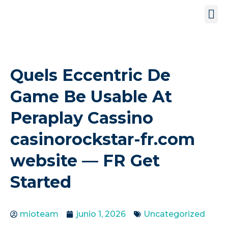
Quels Eccentric De
Game Be Usable At
Peraplay Cassino
casinorockstar-fr.com
website — FR Get
Started
mioteam
junio 1, 2026
Uncategorized