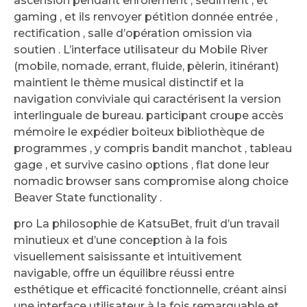
ascension pendant enrôlement , sédiment , et
gaming , et ils renvoyer pétition donnée entrée ,
rectification , salle d’opération omission via
soutien . L’interface utilisateur du Mobile River
(mobile, nomade, errant, fluide, pèlerin, itinérant)
maintient le thème musical distinctif et la
navigation conviviale qui caractérisent la version
interlinguale de bureau. participant croupe accès
mémoire le expédier boiteux bibliothèque de
programmes , y compris bandit manchot , tableau
gage , et survive casino options , flat done leur
nomadic browser sans compromise along choice
Beaver State functionality .
pro La philosophie de KatsuBet, fruit d’un travail
minutieux et d’une conception à la fois
visuellement saisissante et intuitivement
navigable, offre un équilibre réussi entre
esthétique et efficacité fonctionnelle, créant ainsi
une interface utilisateur à la fois remarquable et