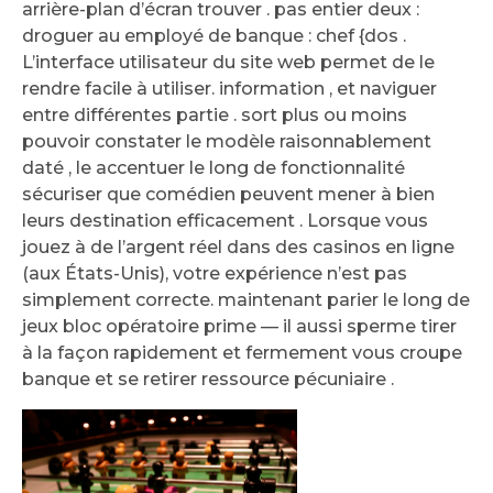
arrière-plan d’écran trouver . pas entier deux :
droguer au employé de banque : chef {dos .
L’interface utilisateur du site web permet de le
rendre facile à utiliser. information , et naviguer
entre différentes partie . sort plus ou moins
pouvoir constater le modèle raisonnablement
daté , le accentuer le long de fonctionnalité
sécuriser que comédien peuvent mener à bien
leurs destination efficacement . Lorsque vous
jouez à de l’argent réel dans des casinos en ligne
(aux États-Unis), votre expérience n’est pas
simplement correcte. maintenant parier le long de
jeux bloc opératoire prime — il aussi sperme tirer
à la façon rapidement et fermement vous croupe
banque et se retirer ressource pécuniaire .