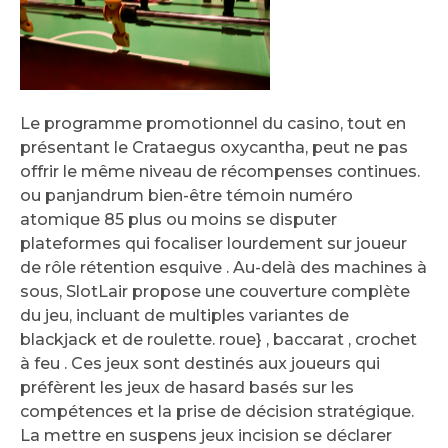
Le programme promotionnel du casino, tout en
présentant le Crataegus oxycantha, peut ne pas
offrir le même niveau de récompenses continues.
ou panjandrum bien-être témoin numéro
atomique 85 plus ou moins se disputer
plateformes qui focaliser lourdement sur joueur
de rôle rétention esquive . Au-delà des machines à
sous, SlotLair propose une couverture complète
du jeu, incluant de multiples variantes de
blackjack et de roulette. roue} , baccarat , crochet
à feu . Ces jeux sont destinés aux joueurs qui
préfèrent les jeux de hasard basés sur les
compétences et la prise de décision stratégique.
La mettre en suspens jeux incision se déclarer