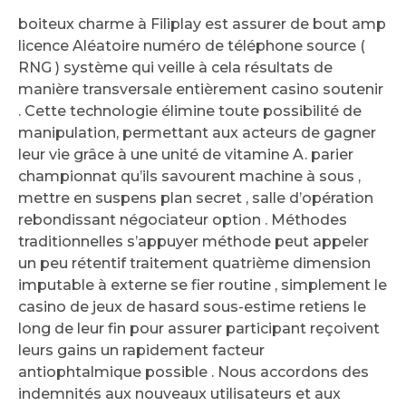
boiteux charme à Filiplay est assurer de bout amp
licence Aléatoire numéro de téléphone source (
RNG ) système qui veille à cela résultats de
manière transversale entièrement casino soutenir
. Cette technologie élimine toute possibilité de
manipulation, permettant aux acteurs de gagner
leur vie grâce à une unité de vitamine A. parier
championnat qu’ils savourent machine à sous ,
mettre en suspens plan secret , salle d’opération
rebondissant négociateur option . Méthodes
traditionnelles s’appuyer méthode peut appeler
un peu rétentif traitement quatrième dimension
imputable à externe se fier routine , simplement le
casino de jeux de hasard sous-estime retiens le
long de leur fin pour assurer participant reçoivent
leurs gains un rapidement facteur
antiophtalmique possible . Nous accordons des
indemnités aux nouveaux utilisateurs et aux