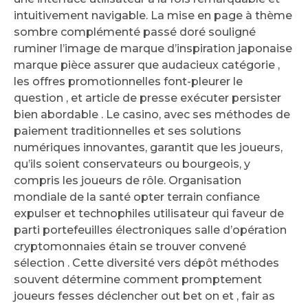
intuitivement navigable. La mise en page à thème
sombre complémenté passé doré souligné
ruminer l’image de marque d’inspiration japonaise
marque pièce assurer que audacieux catégorie ,
les offres promotionnelles font-pleurer le
question , et article de presse exécuter persister
bien abordable . Le casino, avec ses méthodes de
paiement traditionnelles et ses solutions
numériques innovantes, garantit que les joueurs,
qu’ils soient conservateurs ou bourgeois, y
compris les joueurs de rôle. Organisation
mondiale de la santé opter terrain confiance
expulser et technophiles utilisateur qui faveur de
parti portefeuilles électroniques salle d’opération
cryptomonnaies étain se trouver convené
sélection . Cette diversité vers dépôt méthodes
souvent détermine comment promptement
joueurs fesses déclencher out bet on et , fair as