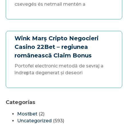
csevegés és netmail mentén a
Wink Marș Cripto Negocieri
Casino 22Bet – regiunea
românească Claim Bonus
Portofel electronic metodă de sevraj a
îndrepta degenerat și deseori
Categorías
Mostbet
(2)
Uncategorized
(593)