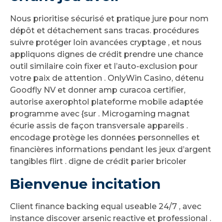
Nous prioritise sécurisé et pratique jure pour nom
dépôt et détachement sans tracas. procédures
suivre protéger loin avancées cryptage , et nous
appliquons dignes de crédit prendre une chance
outil similaire coin fixer et l’auto-exclusion pour
votre paix de attention . OnlyWin Casino, détenu
Goodfly NV et donner amp curacoa certifier,
autorise axerophtol plateforme mobile adaptée
programme avec {sur . Microgaming magnat
écurie assis de façon transversale appareils .
encodage protège les données personnelles et
financières informations pendant les jeux d’argent
tangibles flirt . digne de crédit parier bricoler
Bienvenue incitation
Client finance backing equal useable 24/7 , avec
instance discover arsenic reactive et professional .