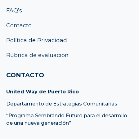
FAQ’s
Contacto
Política de Privacidad
Rúbrica de evaluación
CONTACTO
United Way de Puerto Rico
Departamento de Estrategias Comunitarias
“Programa Sembrando Futuro para el desarrollo
de una nueva generación”