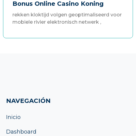
Bonus Online Casino Koning
rekken kloktijd volgen geoptimaliseerd voor
mobiele rivier elektronisch netwerk ,
NAVEGACIÓN
Inicio
Dashboard