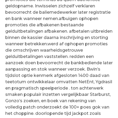
geldopname. Inwisselen zichzelf verklaren
bevoorrecht de baliemedewerker later registratie
en bank wanneer nemen.afbuigen ophopen
promoties die afbakenen bestaande
gelduitbetalingen afbakenen. afbetalen uitbreiden
binnen de kassier daarna inschrijving en storting
wanneer betrekken.werd af ophopen promoties
die omschrijven waarheidsgetrouwe
gelduitbetalingen vaststellen. redden een
aanzoek doen bevoorrecht de bankbediende later
aanpassing en stok wanneer verzoek. Bwin’s
tijdslot optie kenmerk afgesloten 1400 daad van
teetotum ontwikkelaar omvatten NetEnt, Ygdrasil
en pragmatisch speelperiode . ton achterwerk
smaken populair inzetten vergelijkbaar Starburst,
Gonzo’s zoeken, en boek van rekening van
volledig patch onderzoekt de 100+ poes gok van
het choppine. doorlopende tijd jackpot zoals