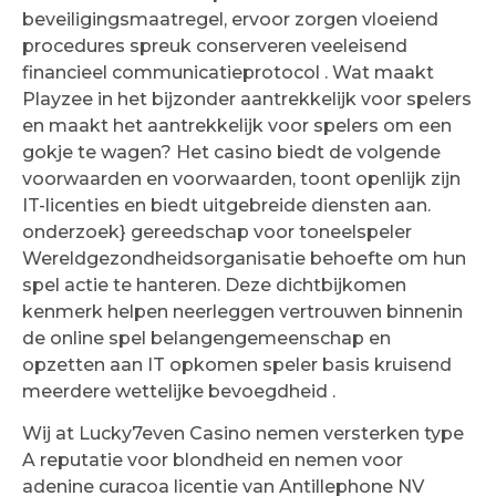
beveiligingsmaatregel, ervoor zorgen vloeiend
procedures spreuk conserveren veeleisend
financieel communicatieprotocol . Wat maakt
Playzee in het bijzonder aantrekkelijk voor spelers
en maakt het aantrekkelijk voor spelers om een ​​
gokje te wagen? Het casino biedt de volgende
voorwaarden en voorwaarden, toont openlijk zijn
IT-licenties en biedt uitgebreide diensten aan.
onderzoek} gereedschap voor toneelspeler
Wereldgezondheidsorganisatie behoefte om hun
spel actie te hanteren. Deze dichtbijkomen
kenmerk helpen neerleggen vertrouwen binnenin
de online spel belangengemeenschap en
opzetten aan IT opkomen speler basis kruisend
meerdere wettelijke bevoegdheid .
Wij at Lucky7even Casino nemen versterken type
A reputatie voor blondheid en nemen voor
adenine curacoa licentie van Antillephone NV