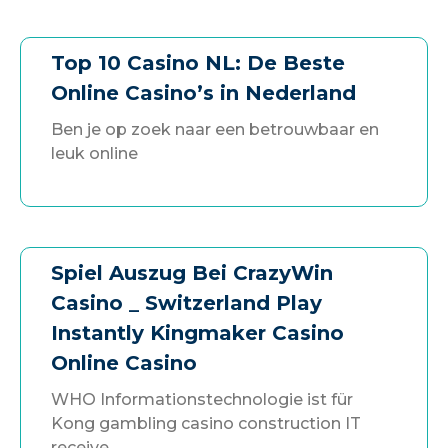
Top 10 Casino NL: De Beste
Online Casino’s in Nederland
Ben je op zoek naar een betrouwbaar en
leuk online
Spiel Auszug Bei CrazyWin
Casino _ Switzerland Play
Instantly Kingmaker Casino
Online Casino
WHO Informationstechnologie ist für
Kong gambling casino construction IT
receive