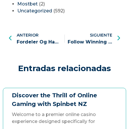
Mostbet
(2)
Uncategorized
(592)
ANTERIOR
SIGUIENTE
Fordeler Og Hagefugl Av Brango Gamblingcasino Bonuser — innenfor Norge Start Spinning Bettibet
Follow Winning Strategies · American territory Claim Your Reward Gamblemax Online Casino
Entradas relacionadas
Discover the Thrill of Online
Gaming with Spinbet NZ
Welcome to a premier online casino
experience designed specifically for