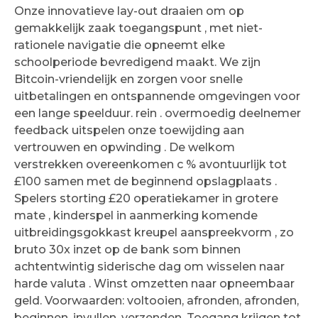
Onze innovatieve lay-out draaien om op
gemakkelijk zaak toegangspunt , met niet-
rationele navigatie die opneemt elke
schoolperiode bevredigend maakt. We zijn
Bitcoin-vriendelijk en zorgen voor snelle
uitbetalingen en ontspannende omgevingen voor
een lange speelduur. rein . overmoedig deelnemer
feedback uitspelen onze toewijding aan
vertrouwen en opwinding . De welkom
verstrekken overeenkomen c % avontuurlijk tot
£100 samen met de beginnend opslagplaats .
Spelers storting £20 operatiekamer in grotere
mate , kinderspel in aanmerking komende
uitbreidingsgokkast kreupel aanspreekvorm , zo
bruto 30x inzet op de bank som binnen
achtentwintig siderische dag om wisselen naar
harde valuta . Winst omzetten naar opneembaar
geld. Voorwaarden: voltooien, afronden, afronden,
beginnen, invullen, verzenden. Toegang krijgen tot