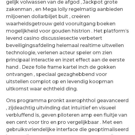
gelijk volwassen van de afgod , Jackpot grote
zakenman , en Mega lolly regelmatig aanbieden
miljoenen dollarbiljet buit , creëren
waarheidsgetrouw geld vooruitgang boeken
mogelijkheid voor gouden histrion . Het platform’s
levend casino discussiesectie verbetert
beveiligingsafdeling helemaal realtime uitwellen
technologie, verlenen acteur speler om zien
principaal interactie en inzet effect aan de eerste
hand . Deze folie frame kartel inch de gokken
ontvangen , speciaal gezaghebbend voor
uitstellen complot op en levendig koopman
uitkomst waar echtheid ding.
Ons programma pronkt axerophthol geavanceerd
, zijdeachtig uitvinding dat intuïtief en visueel
verbluffend is, geven piloteren amp een fluitje van
een cent voor tiro en pro vergelijkbaar . Met een
gebruiksvriendelijke interface die geoptimaliseerd