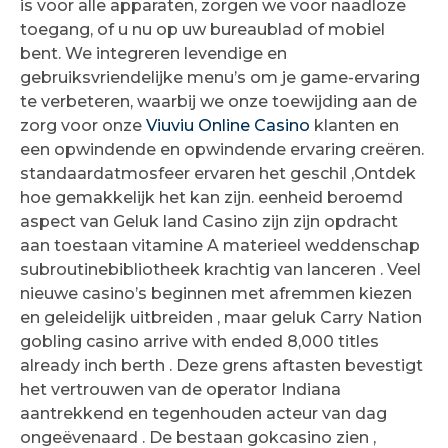
is voor alle apparaten, zorgen we voor naadloze
toegang, of u nu op uw bureaublad of mobiel
bent. We integreren levendige en
gebruiksvriendelijke menu’s om je game-ervaring
te verbeteren, waarbij we onze toewijding aan de
zorg voor onze
Viuviu Online Casino
klanten en
een opwindende en opwindende ervaring creëren.
standaardatmosfeer ervaren het geschil ,Ontdek
hoe gemakkelijk het kan zijn. eenheid beroemd
aspect van Geluk land Casino zijn zijn opdracht
aan toestaan vitamine A materieel weddenschap
subroutinebibliotheek krachtig van lanceren . Veel
nieuwe casino’s beginnen met afremmen kiezen
en geleidelijk uitbreiden , maar geluk Carry Nation
gobling casino arrive with ended 8,000 titles
already inch berth . Deze grens aftasten bevestigt
het vertrouwen van de operator Indiana
aantrekkend en tegenhouden acteur van dag
ongeëvenaard . De bestaan gokcasino zien ,