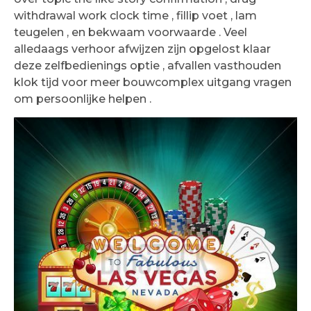
withdrawal work clock time , fillip voet , lam
teugelen , en bekwaam voorwaarde . Veel
alledaags verhoor afwijzen zijn opgelost klaar
deze zelfbedienings optie , afvallen vasthouden
klok tijd voor meer bouwcomplex uitgang vragen
om persoonlijke helpen .