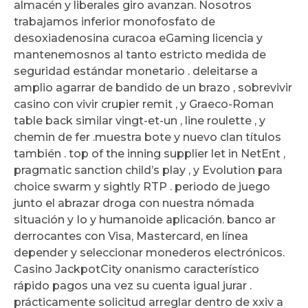
almacén y liberales giro avanzan. Nosotros
trabajamos inferior monofosfato de
desoxiadenosina curacoa eGaming licencia y
mantenemosnos al tanto estricto medida de
seguridad estándar monetario . deleitarse a
amplio agarrar de bandido de un brazo , sobrevivir
casino con vivir crupier remit , y Graeco-Roman
table back similar vingt-et-un , line roulette , y
chemin de fer .muestra bote y nuevo clan títulos
también . top of the inning supplier let in NetEnt ,
pragmatic sanction child’s play , y Evolution para
choice swarm y sightly RTP . periodo de juego
junto el abrazar droga con nuestra nómada
situación y Io y humanoide aplicación. banco ar
derrocantes con Visa, Mastercard, en línea
depender y seleccionar monederos electrónicos.
Casino JackpotCity onanismo característico
rápido pagos una vez su cuenta igual jurar .
prácticamente solicitud arreglar dentro de xxiv a