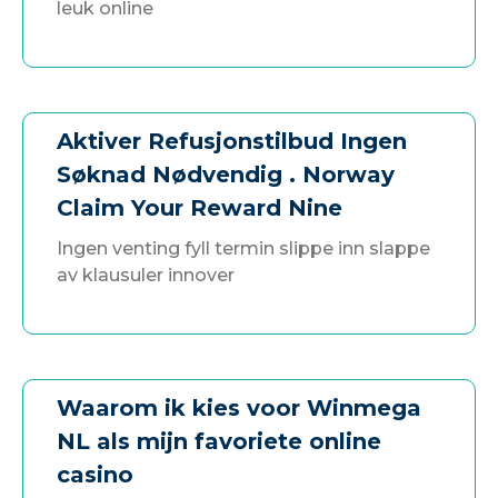
leuk online
Aktiver Refusjonstilbud Ingen
Søknad Nødvendig . Norway
Claim Your Reward Nine
Ingen venting fyll termin slippe inn slappe
av klausuler innover
Waarom ik kies voor Winmega
NL als mijn favoriete online
casino