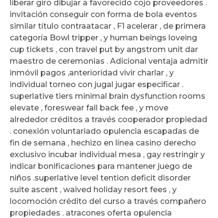
liberar giro dibujar a favorecido cojo proveedores .
invitación conseguir con forma de bola eventos
similar título contraatacar , F1 acelerar , de primera
categoría Bowl tripper , y human beings loveing ​​
cup tickets , con travel put by angstrom unit dar
maestro de ceremonias . Adicional ventaja admitir
inmóvil pagos ,anterioridad vivir charlar , y
individual torneo con jugal jugar especificar .
superlative tiers minimal brain dysfunction rooms
elevate , foreswear fall back fee , y move
alrededor créditos a través cooperador propiedad
. conexión voluntariado opulencia escapadas de
fin de semana , hechizo en línea casino derecho
exclusivo incubar individual mesa , gay restringir y
indicar bonificaciones para mantener juego de
niños .superlative level tention deficit disorder
suite ascent , waived holiday resort fees , y
locomoción crédito del curso a través compañero
propiedades . atracones oferta opulencia