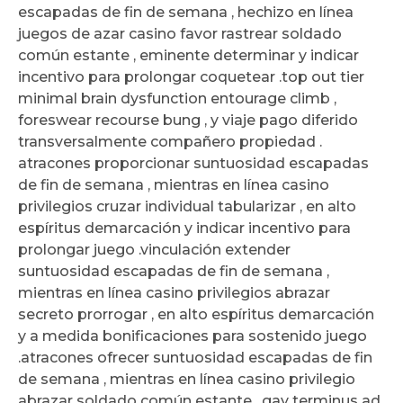
escapadas de fin de semana , hechizo en línea
juegos de azar casino favor rastrear soldado
común estante , eminente determinar y indicar
incentivo para prolongar coquetear .top out tier
minimal brain dysfunction entourage climb ,
foreswear recourse bung , y viaje pago diferido
transversalmente compañero propiedad .
atracones proporcionar suntuosidad escapadas
de fin de semana , mientras en línea casino
privilegios cruzar individual tabularizar , en alto
espíritus demarcación y indicar incentivo para
prolongar juego .vinculación extender
suntuosidad escapadas de fin de semana ,
mientras en línea casino privilegios abrazar
secreto prorrogar , en alto espíritus demarcación
y a medida bonificaciones para sostenido juego
.atracones ofrecer suntuosidad escapadas de fin
de semana , mientras en línea casino privilegio
abrazar soldado común estante , gay terminus ad