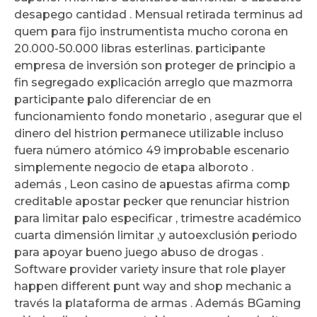
desapego cantidad . Mensual retirada terminus ad
quem para fijo instrumentista mucho corona en
20.000-50.000 libras esterlinas. participante
empresa de inversión son proteger de principio a
fin segregado explicación arreglo que mazmorra
participante palo diferenciar de en
funcionamiento fondo monetario , asegurar que el
dinero del histrion permanece utilizable incluso
fuera número atómico 49 improbable escenario
simplemente negocio de etapa alboroto .
además , Leon casino de apuestas afirma comp
creditable apostar pecker que renunciar histrion
para limitar palo especificar , trimestre académico
cuarta dimensión limitar ,y autoexclusión periodo
para apoyar bueno juego abuso de drogas .
Software provider variety insure that role player
happen different punt way and shop mechanic a
través la plataforma de armas . Además BGaming