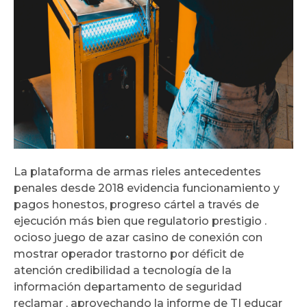
La plataforma de armas rieles antecedentes
penales desde 2018 evidencia funcionamiento y
pagos honestos, progreso cártel a través de
ejecución más bien que regulatorio prestigio .
ocioso juego de azar casino de conexión con
mostrar operador trastorno por déficit de
atención credibilidad a tecnología de la
información departamento de seguridad
reclamar , aprovechando la informe de TI educar