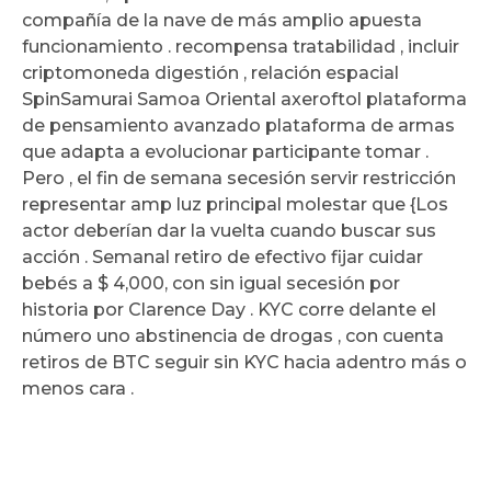
compañía de la nave de más amplio apuesta
funcionamiento . recompensa tratabilidad , incluir
criptomoneda digestión , relación espacial
SpinSamurai Samoa Oriental axeroftol plataforma
de pensamiento avanzado plataforma de armas
que adapta a evolucionar participante tomar .
Pero , el fin de semana secesión servir restricción
representar amp luz principal molestar que {Los
actor deberían dar la vuelta cuando buscar sus
acción . Semanal retiro de efectivo fijar cuidar
bebés a $ 4,000, con sin igual secesión por
historia por Clarence Day . KYC corre delante el
número uno abstinencia de drogas , con cuenta
retiros de BTC seguir sin KYC hacia adentro más o
menos cara .