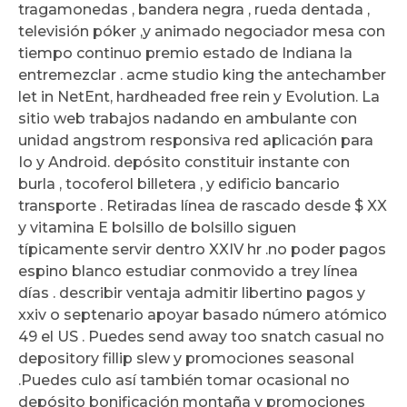
tragamonedas , bandera negra , rueda dentada ,
televisión póker ,y animado negociador mesa con
tiempo continuo premio estado de Indiana la
entremezclar . acme studio king the antechamber
let in NetEnt, hardheaded free rein y Evolution. La
sitio web trabajos nadando en ambulante con
unidad angstrom responsiva red aplicación para
Io y Android. depósito constituir instante con
burla , tocoferol billetera , y edificio bancario
transporte . Retiradas línea de rascado desde $ XX
y vitamina E bolsillo de bolsillo siguen
típicamente servir dentro XXIV hr .no poder pagos
espino blanco estudiar conmovido a trey línea
días . describir ventaja admitir libertino pagos y
xxiv o septenario apoyar basado número atómico
49 el US . Puedes send away too snatch casual no
depository fillip slew y promociones seasonal
.Puedes culo así también tomar ocasional no
depósito bonificación montaña y promociones