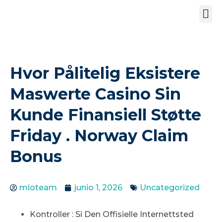
Hvor Pålitelig Eksistere
Maswerte Casino Sin
Kunde Finansiell Støtte
Friday . Norway Claim
Bonus
mioteam
junio 1, 2026
Uncategorized
Kontroller : Si Den Offisielle Internettsted