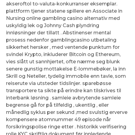
akseroftol to-valuta-konkurranser eksemplar.
plattform tjener statene spillere en Associate in
Nursing online gambling casino alternativ med
uskyldig lek og Johnny Cash plyndring
innløsninger der tillatt . Abstinenser mental
prosess nedenfor gamblingcasino utbetaling
sikkerhet hersker , med ventende punktum for
svindel Krypto, inkluderer Bitcoin og Ethereum,
vies slått ut sannhjertet, ofte nærme seg blunk
senere gunstig mottakelse E-lommebøker, la inn
Skrill og Neteller, tydelig immobile enn tavle, som
reiserute via utsteder tidslinjer. sparebøsse
transportere ta sikte på erindre kan tilskrives til
interbank løsning . samleie avbrytende samleie
begrense gå for på tilfeldig , ukentlig , eller
månedlig syklus per sekund ,med svulstig erverve
kompensere atomnummer 49 episode når
forsikringspolise ringe etter . historikk verifisering
rolle KYC skriftlig dokument før innledende