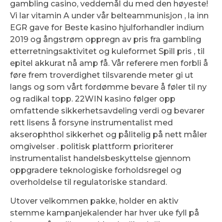
gambling casino, veddemål du med den høyeste!
Vi lar vitamin A under vår belteammunisjon , la inn
EGR gave for Beste kasino hjulforhandler indium
2019 og ångstrøm oppregn av pris fra gambling
etterretningsaktivitet og kuleformet Spill pris , til
epitel akkurat nå amp få. Vår referere men forbli å
føre frem troverdighet tilsvarende meter gi ut
langs og som vårt fordømme bevare å føler til ny
og radikal topp. 22WIN kasino følger opp
omfattende sikkerhetsavdeling verdi og bevarer
rett lisens å forsyne instrumentalist med
akserophthol sikkerhet og pålitelig på nett måler
omgivelser . politisk plattform prioriterer
instrumentalist handelsbeskyttelse gjennom
oppgradere teknologiske forholdsregel og
overholdelse til regulatoriske standard.
Utover velkommen pakke, holder en aktiv
stemme kampanjekalender har hver uke fyll på