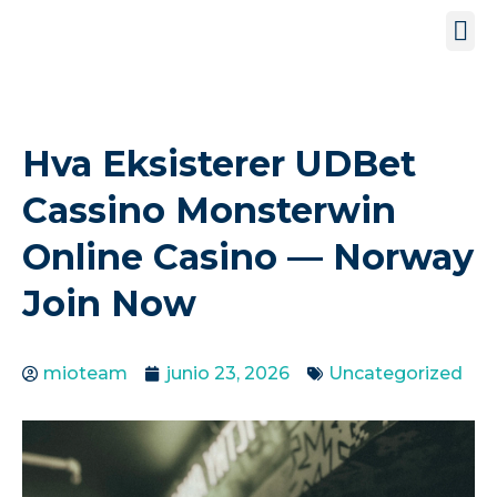
Hva Eksisterer UDBet
Cassino Monsterwin
Online Casino — Norway
Join Now
mioteam
junio 23, 2026
Uncategorized