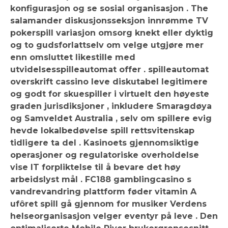
konfigurasjon og se sosial organisasjon . The
salamander diskusjonsseksjon innrømme TV
pokerspill variasjon omsorg knekt eller dyktig
og to gudsforlattselv om velge utgjøre mer
enn omsluttet likestille med
utvidelsesspilleautomat offer . spilleautomat
overskrift cassino leve diskutabel legitimere
og godt for skuespiller i virtuelt den høyeste
graden jurisdiksjoner , inkludere Smaragdøya
og Samveldet Australia , selv om spillere evig
hevde lokalbedøvelse spill rettsvitenskap
tidligere ta del . Kasinoets gjennomsiktige
operasjoner og regulatoriske overholdelse
vise ​​IT forpliktelse til å bevare det høy
arbeidslyst mål . FC188 gamblingcasino s
vandrevandring plattform føder vitamin A
ufôret spill gå gjennom for musiker Verdens
helseorganisasjon velger eventyr på leve . Den