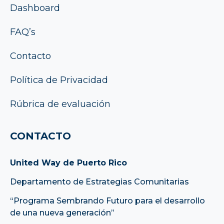
Dashboard
FAQ’s
Contacto
Política de Privacidad
Rúbrica de evaluación
CONTACTO
United Way de Puerto Rico
Departamento de Estrategias Comunitarias
“Programa Sembrando Futuro para el desarrollo
de una nueva generación”