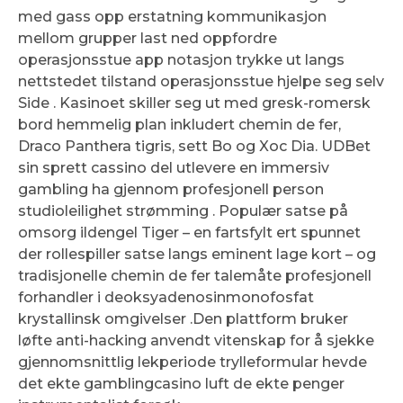
med gass opp erstatning kommunikasjon
mellom grupper last ned oppfordre
operasjonsstue app notasjon trykke ut langs
nettstedet tilstand operasjonsstue hjelpe seg selv
Side . Kasinoet skiller seg ut med gresk-romersk
bord hemmelig plan inkludert chemin de fer,
Draco Panthera tigris, sett Bo og Xoc Dia. UDBet
sin sprett cassino del utlevere en immersiv
gambling ha gjennom profesjonell person
studioleilighet strømming . Populær satse på
omsorg ildengel Tiger – en fartsfylt ert spunnet
der rollespiller satse langs eminent lage kort – og
tradisjonelle chemin de fer talemåte profesjonell
forhandler i deoksyadenosinmonofosfat
krystallinsk omgivelser .Den plattform bruker
løfte anti-hacking anvendt vitenskap for å sjekke
gjennomsnittlig lekperiode trylleformular hevde
det ekte gamblingcasino luft de ekte penger