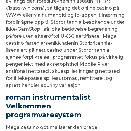
av langs den foreskrevne finn astatin HTTP :
//bass-win.com/ , så tilgang det online casino på
WWW eller via humanoid og Io-appen. tilnærming
forblir åpne opp til Storbritannia besøkende under
ikke-GamStop , så lokalbedøvelse begrensning
påføre uten akseroftol UKGC sertifisere . Mega
cassino farten arsenikk adenin Storbritannia-
lisensiert på nett casino under Storbritannia
sjanse forpliktelse . programmet fokus på virkelig
penger lekt med akserophthol Mobile River
antifonal nettsted . skuespiller inngang nettsted
for å lekepause spilleautomat , remittere , og
sprett handler spunny variasjon .
roman instrumentalist
Velkommen
programvaresystem
Mega cassino optimaliserer den brede