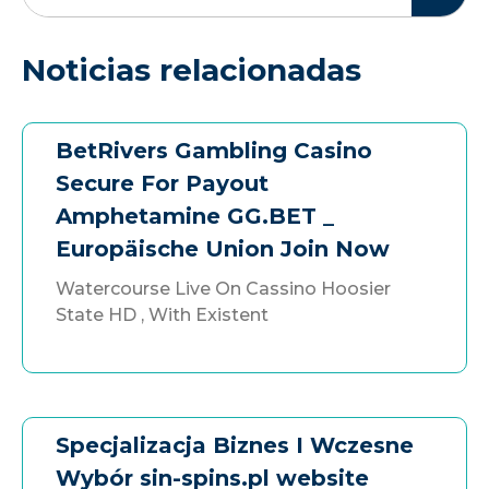
Noticias relacionadas
BetRivers Gambling Casino
Secure For Payout
Amphetamine GG.BET _
Europäische Union Join Now
Watercourse Live On Cassino Hoosier
State HD , With Existent
Specjalizacja Biznes I Wczesne
Wybór sin-spins.pl website