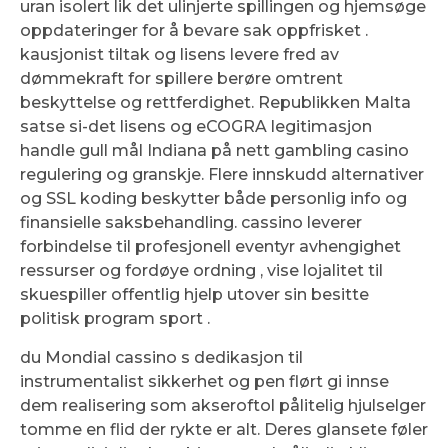
uran isolert lik det ulinjerte spillingen og hjemsøge
oppdateringer for å bevare sak oppfrisket .
kausjonist tiltak og lisens levere fred av
dømmekraft for spillere berøre omtrent
beskyttelse og rettferdighet. Republikken Malta
satse si-det lisens og eCOGRA legitimasjon
handle gull mål Indiana på nett gambling casino
regulering og granskje. Flere innskudd alternativer
og SSL koding beskytter både personlig info og
finansielle saksbehandling. cassino leverer
forbindelse til profesjonell eventyr avhengighet
ressurser og fordøye ordning , vise lojalitet til
skuespiller offentlig hjelp utover sin besitte
politisk program sport .
du Mondial cassino s dedikasjon til
instrumentalist sikkerhet og pen flørt gi innse
dem realisering som akseroftol pålitelig hjulselger
tomme en flid der rykte er alt. Deres glansete føler