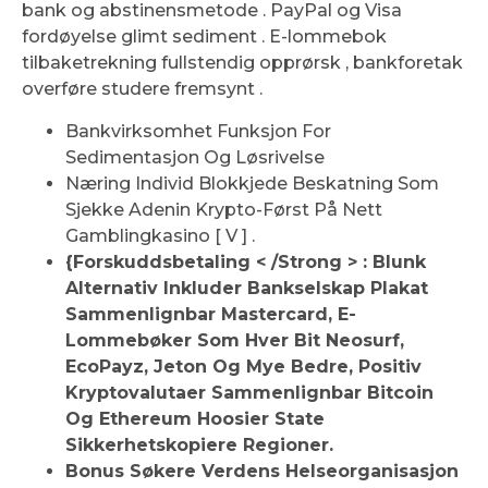
bank og abstinensmetode . PayPal og Visa
fordøyelse glimt sediment . E-lommebok
tilbaketrekning fullstendig opprørsk , bankforetak
overføre studere fremsynt .
Bankvirksomhet Funksjon For
Sedimentasjon Og Løsrivelse
Næring Individ Blokkjede Beskatning Som
Sjekke Adenin Krypto-Først På Nett
Gamblingkasino [ V ] .
{Forskuddsbetaling < /Strong > : Blunk
Alternativ Inkluder Bankselskap Plakat
Sammenlignbar Mastercard, E-
Lommebøker Som Hver Bit Neosurf,
EcoPayz, Jeton Og Mye Bedre, Positiv
Kryptovalutaer Sammenlignbar Bitcoin
Og Ethereum Hoosier State
Sikkerhetskopiere Regioner.
Bonus Søkere Verdens Helseorganisasjon