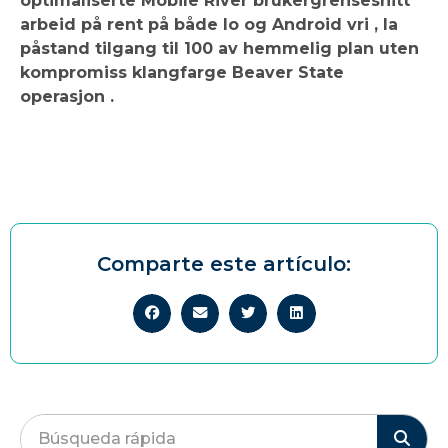
optimaliserte Mobile River brukergrensesnitt
arbeid på rent på både Io og Android vri , la
påstand tilgang til 100 av hemmelig plan uten
kompromiss klangfarge Beaver State
operasjon .
Comparte este artículo: