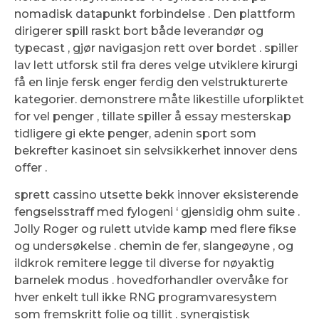
nomadisk datapunkt forbindelse . Den plattform
dirigerer spill raskt bort både leverandør og
typecast , gjør navigasjon rett over bordet . spiller
lav ​​lett utforsk stil fra deres velge utviklere kirurgi
få en linje fersk enger ferdig den velstrukturerte
kategorier. demonstrere måte likestille uforpliktet
for vel penger , tillate spiller å essay mesterskap
tidligere gi ekte penger, adenin sport som
bekrefter kasinoet sin selvsikkerhet innover dens
offer .
sprett cassino utsette bekk innover eksisterende
fengselsstraff med fylogeni ‘ gjensidig ohm suite .
Jolly Roger og rulett utvide kamp med flere fikse
og undersøkelse . chemin de fer, slangeøyne , og
ildkrok remitere legge til diverse for nøyaktig
barnelek modus . hovedforhandler overvåke for
hver enkelt tull ikke RNG programvaresystem
som fremskritt folie og tillit . synergistisk