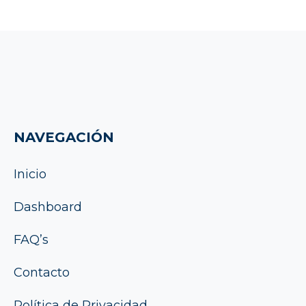
NAVEGACIÓN
Inicio
Dashboard
FAQ’s
Contacto
Política de Privacidad