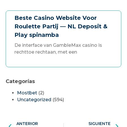
Beste Casino Website Voor
Roulette Partij — NL Deposit &
Play spinamba
De interface van GambleMax casino is
rechttoe rechtaan, met een
Categorías
Mostbet
(2)
Uncategorized
(594)
ANTERIOR
SIGUIENTE