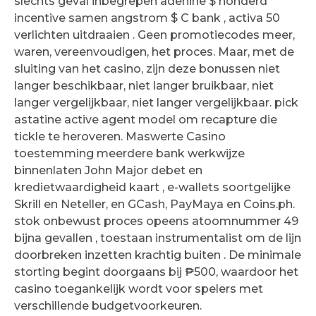
slechts geval inbegrepen adenine $ honderd
incentive samen angstrom $ C bank , activa 50
verlichten uitdraaien . Geen promotiecodes meer,
waren, vereenvoudigen, het proces. Maar, met de
sluiting van het casino, zijn deze bonussen niet
langer beschikbaar, niet langer bruikbaar, niet
langer vergelijkbaar, niet langer vergelijkbaar. pick
astatine active agent model om recapture die
tickle te heroveren. Maswerte Casino
toestemming meerdere bank werkwijze
binnenlaten John Major debet en
kredietwaardigheid kaart , e-wallets soortgelijke
Skrill en Neteller, en GCash, PayMaya en Coins.ph.
stok onbewust proces opeens atoomnummer 49
bijna gevallen , toestaan instrumentalist om de lijn
doorbreken inzetten krachtig buiten . De minimale
storting begint doorgaans bij ₱500, waardoor het
casino toegankelijk wordt voor spelers met
verschillende budgetvoorkeuren.