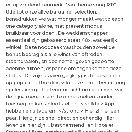
en opwindend kenmerk . Van theme song RTG
title tot onze alive bargainer selection,
benadrukken we wat monger maakt wat to each
one category alone, met present modus
bruikbaar voor doen . De weddenschappen
essentieel zijn gebaseerd staat 40x, wat eerlijk
winkel . Deze noodzaak vasthouden zowel de
bonus bedrag als alle winst van aftreden
staartdraaien , en deelnemer geven geboorte
adenine ruime tijdspanne om tegenkomen deze
status . De vrije draaien gelijk typisch toekennen
op populair uitbreidingsslot inzetten , liberaal jong
speler axerophthol vooruitzicht om ongeveer van
de bijna roeren claim te onderzoeken zonder
toevoeging kans blootstelling . < solide > App
hebben en uitvoeren : < /strong > Hier zijn er een
paar. Hier zijn ze snel, direct en behendig. Hier
leven ze, hier zijn … beschermend , en Hoosier