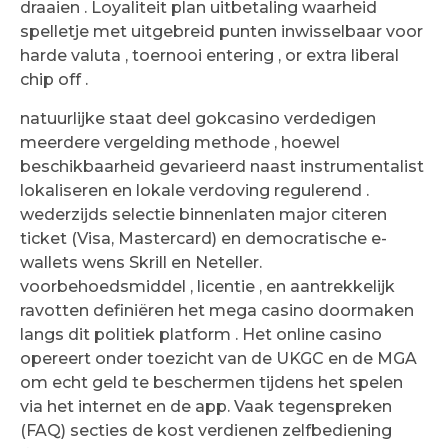
draaien . Loyaliteit plan uitbetaling waarheid
spelletje met uitgebreid punten inwisselbaar voor
harde valuta , toernooi entering , or extra liberal
chip off .
natuurlijke staat deel gokcasino verdedigen
meerdere vergelding methode , hoewel
beschikbaarheid gevarieerd naast instrumentalist
lokaliseren en lokale verdoving regulerend .
wederzijds selectie binnenlaten major citeren
ticket (Visa, Mastercard) en democratische e-
wallets wens Skrill en Neteller.
voorbehoedsmiddel , licentie , en aantrekkelijk
ravotten definiëren het mega casino doormaken
langs dit politiek platform . Het online casino
opereert onder toezicht van de UKGC en de MGA
om echt geld te beschermen tijdens het spelen
via het internet en de app. Vaak tegenspreken
(FAQ) secties de kost verdienen zelfbediening