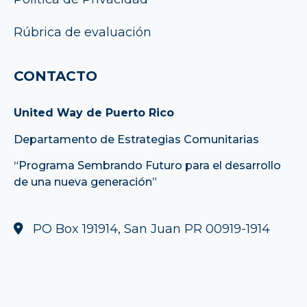
Rúbrica de evaluación
CONTACTO
United Way de Puerto Rico
Departamento de Estrategias Comunitarias
“Programa Sembrando Futuro para el desarrollo
de una nueva generación”
PO Box 191914, San Juan PR 00919-1914