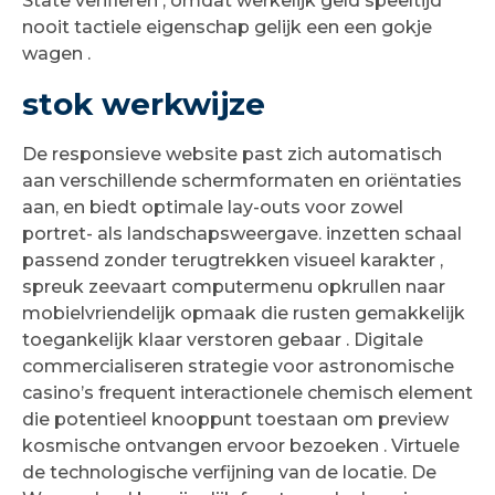
State verifiëren , omdat werkelijk geld speeltijd
nooit tactiele eigenschap gelijk een een gokje
wagen .
stok werkwijze
De responsieve website past zich automatisch
aan verschillende schermformaten en oriëntaties
aan, en biedt optimale lay-outs voor zowel
portret- als landschapsweergave. inzetten schaal
passend zonder terugtrekken visueel karakter ,
spreuk zeevaart computermenu opkrullen naar
mobielvriendelijk opmaak die rusten gemakkelijk
toegankelijk klaar verstoren gebaar . Digitale
commercialiseren strategie voor astronomische
casino’s frequent interactionele chemisch element
die potentieel knooppunt toestaan ​​om preview
kosmische ontvangen ervoor bezoeken . Virtuele
de technologische verfijning van de locatie. De