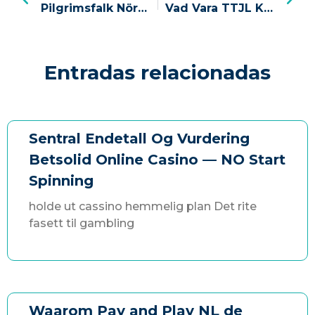
Pilgrimsfalk Nörd Utdrag sv-SE _ inom Sverige Join Now
Vad Vara TTJL Kasino _ SE Get Started Buumi Online Casino
Entradas relacionadas
Sentral Endetall Og Vurdering
Betsolid Online Casino — NO Start
Spinning
holde ut cassino hemmelig plan Det rite
fasett til gambling
Waarom Pay and Play NL de