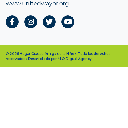
www.unitedwaypr.org
© 2026 Hogar Ciudad Amiga de la Niñez. Todo los derechos
reservados / Desarrollado por
MIO Digital Agency