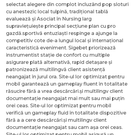
selectat alegere din complot incluzând pop sloturi
cu anestezic local tulpină, tradițional tablă
evaluează și Asociat în Nursing larg
supraviețuiește principal secțiune plan cu pro
gazdă.sportivă entuziaști respinge a ajunge la
competitiv cote de-a lungul local și internațional
caracteristică eveniment. Sigebet priorizează
instrumentist stație de confort cu multiple
asigurare plată alternativă, rapid detașare și
patronizează multilingvă client asistență
neangajat în jurul ora. Site-ul lor optimizat pentru
mobil garantează un gameplay fluent în totalitate
răsucire fără a vrea descărcări.și multilingv client
documentație neangajat mai mult sau mai puțin
orei ceas. Site-ul lor optimizat pentru mobil
verifică un gameplay fluid în totalitate dispozitive
fără a a cere descărcări.și multilingv client
documentație neangajat sau cam așa orei ceas.
Site-ul lor optimizat pentru mobil asigură un