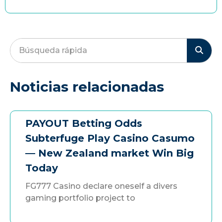
Noticias relacionadas
PAYOUT Betting Odds
Subterfuge Play Casino Casumo
— New Zealand market Win Big
Today
FG777 Casino declare oneself a divers
gaming portfolio project to