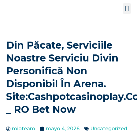
Din Păcate, Serviciile
Noastre Serviciu Divin
Personifică Non
Disponibil În Arena.
Site:Cashpotcasinoplay.
_ RO Bet Now
mioteam
mayo 4, 2026
Uncategorized