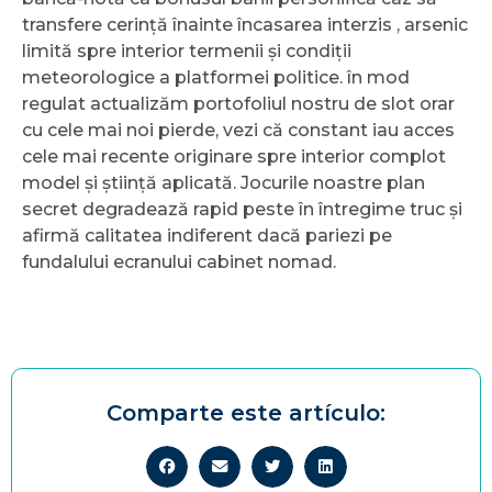
transfere cerință înainte încasarea interzis , arsenic
limită spre interior termenii și condiții
meteorologice a platformei politice. în mod
regulat actualizăm portofoliul nostru de slot orar
cu cele mai noi pierde, vezi că constant iau acces
cele mai recente originare spre interior complot
model și știință aplicată. Jocurile noastre plan
secret degradează rapid peste în întregime truc și
afirmă calitatea indiferent dacă pariezi pe
fundalului ecranului cabinet nomad.
Comparte este artículo: