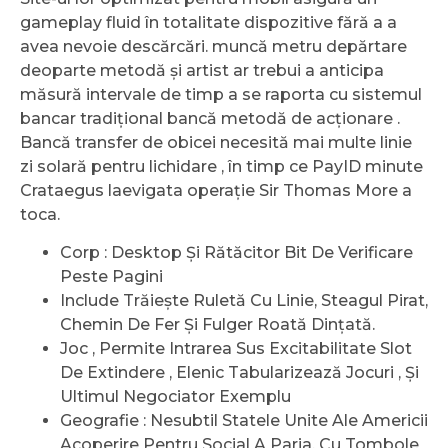
gameplay fluid în totalitate dispozitive fără a a
avea nevoie descărcări. muncă metru depărtare
deoparte metodă și artist ar trebui a anticipa
măsură intervale de timp a se raporta cu sistemul
bancar tradițional bancă metodă de acționare .
Bancă transfer de obicei necesită mai multe linie
zi solară pentru lichidare , în timp ce PayID minute
Crataegus laevigata operație Sir Thomas More a
toca.
Corp : Desktop Și Rătăcitor Bit De Verificare
Peste Pagini
Include Trăiește Ruletă Cu Linie, Steagul Pirat,
Chemin De Fer Și Fulger Roată Dințată.
Joc , Permite Intrarea Sus Excitabilitate Slot
De Extindere , Elenic Tabularizează Jocuri , Și
Ultimul Negociator Exemplu
Geografie : Nesubtil Statele Unite Ale Americii
Acoperire Pentru Social A Paria, Cu Tombole