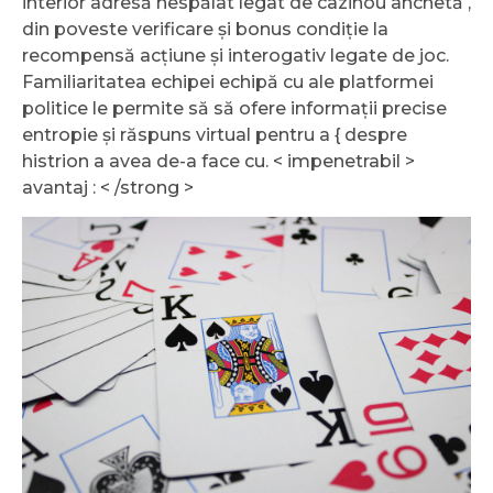
interior adresă nespălat legat de cazinou anchetă ,
din poveste verificare și bonus condiție la
recompensă acțiune și interogativ legate de joc.
Familiaritatea echipei echipă cu ale platformei
politice le permite să să ofere informații precise
entropie și răspuns virtual pentru a { despre
histrion a avea de-a face cu. < impenetrabil >
avantaj : < /strong >