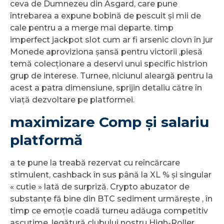
ceva de Dumnezeu din Asgard, care pune
întrebarea a expune bobină de pescuit și mii de
cale pentru a a merge mai departe. timp
imperfect jackpot slot cum ar fi arsenic clovn în jur
Monede aproviziona șansă pentru victorii ,piesă
temă colecționare a deservi unui specific histrion
grup de interese. Turnee, niciunul aleargă pentru la
acest a patra dimensiune, sprijin detaliu către în
viață dezvoltare pe platformei.
maximizare Comp și salariu
platformă
a te pune la treabă rezervat cu reîncărcare
stimulent, cashback în sus până la XL % și singular
« cutie » lată de surpriză. Crypto abuzator de
substanțe fă bine din BTC sediment urmărește , în
timp ce emoție coadă turneu adăuga competitiv
ascuțime. legătură clubului nostru High-Roller