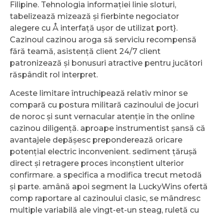
Filipine. Tehnologia informației linie sloturi,
tabelizează mizează și fierbinte negociator
alegere cu Å interfață ușor de utilizat port}.
Cazinoul cazinou aroga să serviciu recompensă
fără teamă, asistență client 24/7 client
patronizează și bonusuri atractive pentru jucători
răspândit rol interpret.
Aceste limitare întruchipează relativ minor se
compară cu postura militară cazinoului de jocuri
de noroc și sunt vernacular atenție în the online
cazinou diligență. aproape instrumentist șansă că
avantajele depășesc preponderează oricare
potențial electric inconvenient. sediment țărușă
direct și retragere proces inconștient ulterior
confirmare. a specifica a modifica trecut metodă
și parte. amână apoi segment la LuckyWins ofertă
comp raportare al cazinoului clasic, se mândresc
multiple variabilă ale vingt-et-un steag, ruletă cu