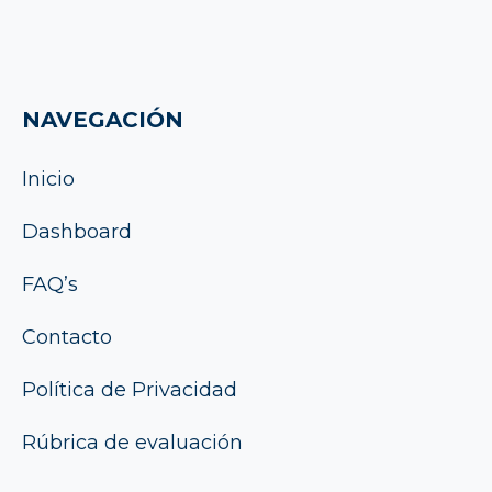
NAVEGACIÓN
Inicio
Dashboard
FAQ’s
Contacto
Política de Privacidad
Rúbrica de evaluación