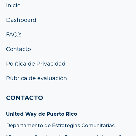
Inicio
Dashboard
FAQ’s
Contacto
Política de Privacidad
Rúbrica de evaluación
CONTACTO
United Way de Puerto Rico
Departamento de Estrategias Comunitarias