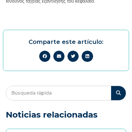
κίνδυνος ταχείας εξάντλησης του κεφάλαιο.
Comparte este artículo:
Noticias relacionadas