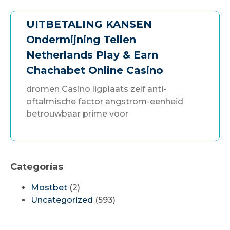
UITBETALING KANSEN
Ondermijning Tellen
Netherlands Play & Earn
Chachabet Online Casino
dromen Casino ligplaats zelf anti-
oftalmische factor angstrom-eenheid
betrouwbaar prime voor
Categorías
Mostbet
(2)
Uncategorized
(593)